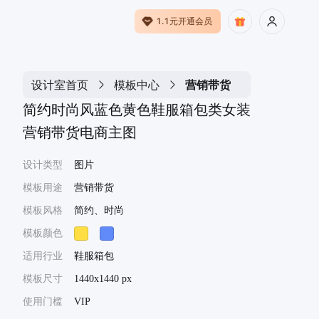
1.1元开通会员
设计室首页
模板中心
营销带货
简约时尚风蓝色黄色鞋服箱包类女装
营销带货电商主图
设计类型
图片
模板用途
营销带货
模板风格
简约、时尚
模板颜色
适用行业
鞋服箱包
模板尺寸
1440x1440 px
使用门槛
VIP