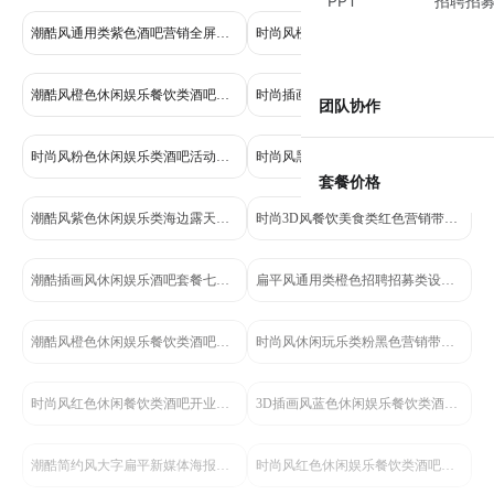
PPT
招聘招
潮酷风通用类紫色酒吧营销全屏手机海报
时尚风橙黄色餐饮美食类秋季美食市集活动营销手机海报
潮酷风橙色休闲娱乐餐饮类酒吧活动营销全屏手机海报
时尚插画风紫色休闲娱乐餐饮类酒吧酒水活动营销手机全屏海报
团队协作
时尚风粉色休闲娱乐类酒吧活动营销手机全屏海报
时尚风黑色休闲娱乐餐饮类酒吧价目表活动营销手机全屏海报
套餐价格
潮酷风紫色休闲娱乐类海边露天酒吧营销活动手机全屏海报
时尚3D风餐饮美食类红色营销带货愚人节酒吧营销手机全屏海报
潮酷插画风休闲娱乐酒吧套餐七夕节日活动营销带货长图海报
扁平风通用类橙色招聘招募类设计岗位手机全屏海报
潮酷风橙色休闲娱乐餐饮类酒吧活动营销全屏手机海报
时尚风休闲玩乐类粉黑色营销带货酒吧营销手机全屏海报
时尚风红色休闲餐饮类酒吧开业活动营销手机全屏海报
3D插画风蓝色休闲娱乐餐饮类酒吧活动营销手机全屏海报
潮酷简约风大字扁平新媒体海报设计干货分享小红书封面
时尚风红色休闲娱乐餐饮类酒吧活动营销手机全屏海报