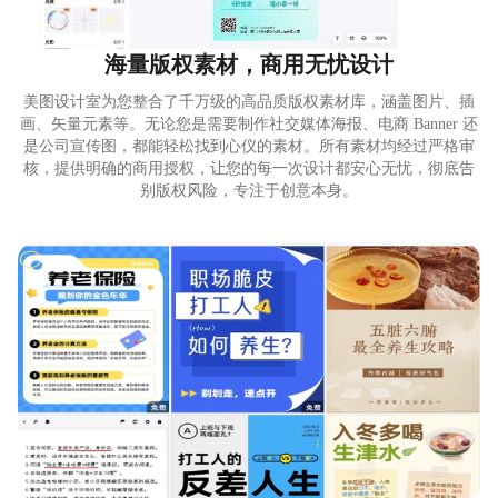
海量版权素材，商用无忧设计
美图设计室为您整合了千万级的高品质版权素材库，涵盖图片、插
画、矢量元素等。无论您是需要制作社交媒体海报、电商 Banner 还
是公司宣传图，都能轻松找到心仪的素材。所有素材均经过严格审
核，提供明确的商用授权，让您的每一次设计都安心无忧，彻底告
别版权风险，专注于创意本身。