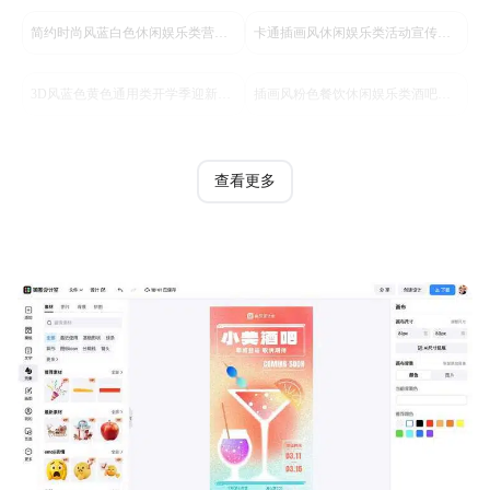
简约时尚风蓝白色休闲娱乐类营销带货酒吧营销手机全屏海报
卡通插画风休闲娱乐类活动宣传酒吧优惠手机全屏海报
3D风蓝色黄色通用类开学季迎新活动通知手机全屏海报
插画风粉色餐饮休闲娱乐类酒吧开业活动营销全屏手机海报
查看更多