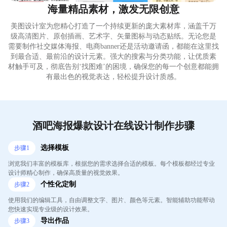
海量精品素材，激发无限创意
美图设计室为您精心打造了一个持续更新的庞大素材库，涵盖千万
级高清图片、原创插画、艺术字、矢量图标与动态贴纸。无论您是
需要制作社交媒体海报、电商banner还是活动邀请函，都能在这里找
到最合适、最前沿的设计元素。强大的搜索与分类功能，让优质素
材触手可及，彻底告别‘找图难’的困境，确保您的每一个创意都能拥
有最出色的视觉表达，轻松提升设计质感。
酒吧海报爆款设计在线设计制作步骤
选择模板
步骤
1
浏览我们丰富的模板库，根据您的需求选择合适的模板。每个模板都经过专业
设计师精心制作，确保高质量的视觉效果。
个性化定制
步骤
2
使用我们的编辑工具，自由调整文字、图片、颜色等元素。智能辅助功能帮动
您快速实现专业级的设计效果。
导出作品
步骤
3