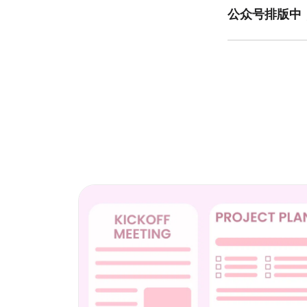
美图设计室提供简
公众号排版中
在公众号排版中合
图片风格，则图片
获得比例调整建议