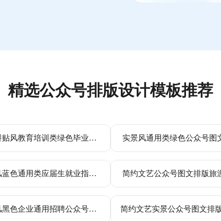
精选公众号排版设计模板推荐
实景拼贴风教育培训类绿色毕业季公众号内页海报
实景风通用类绿色公众号图
商务风蓝色通用类应届生就业指南公众号内页海报
简约文艺公众号图文排版旅
潮酷风黑色企业通用招聘公众号多画布长图