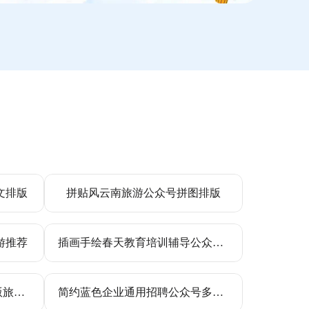
文排版
拼贴风云南旅游公众号拼图排版
游推荐
插画手绘春天教育培训辅导公众号排版文章长图
简约文艺实景公众号图文排版旅游推荐
简约蓝色企业通用招聘公众号多画布长图