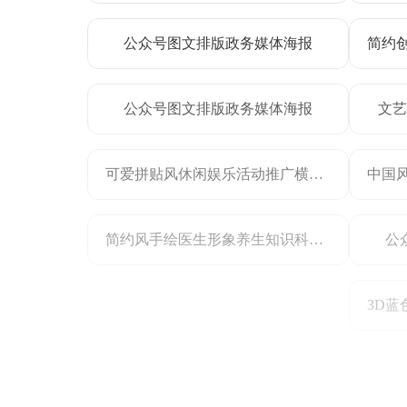
公众号图文排版政务媒体海报
公众号图文排版政务媒体海报
文艺
可爱拼贴风休闲娱乐活动推广横版公众号二维码
简约风手绘医生形象养生知识科普公众号二维码扫码关注引流海报
公