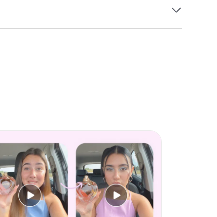
，确保图片凸显主题而文字补充信息。若内容偏重展示
标题提炼重点。通过使用美图设计室的排版模板，可以