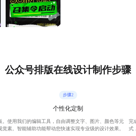
公众号排版在线设计制作步骤
步骤
2
个性化定制
板。
使用我们的编辑工具，自由调整文字、图片、颜色等元
完
视觉
素。智能辅助功能帮动您快速实现专业级的设计效果。
式