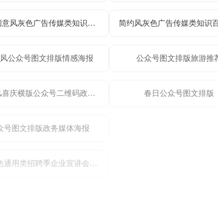
简约创意风灰色广告传媒类知识百科干货科普海报
风公众号图文排版情感海报
公众号图文排版旅游推
中国风喜庆横版公众号二维码政务媒体
春日公众号图文排版
众号图文排版政务媒体海报
3D蓝色通用类招聘季企业宣讲会招聘会手机全屏海报