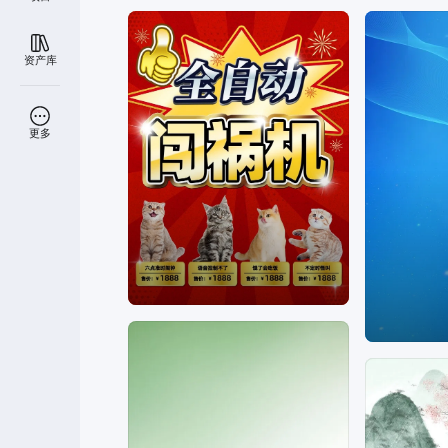
资产库
更多