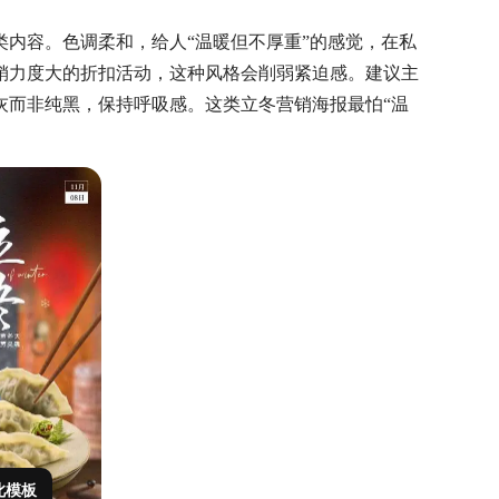
类内容。色调柔和，给人
“温暖但不厚重”的感觉，在私
销力度大的折扣活动，这种风格会削弱紧迫感。建议主
灰而非纯黑，保持呼吸感。这类立冬营销海报最怕“温
此模板