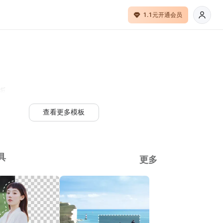
1.1元开通会员
板
查看更多模板
具
更多