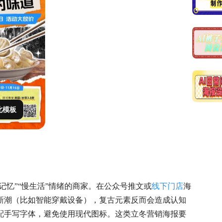
此模板
”“记忆”“慢生活”情绪的商家。在公众号推文或
线下门店
海
新潮（比如智能穿戴设备），复古元素反而会造成认知
配手写字体，避免使用现代图标。这类立冬营销海报要