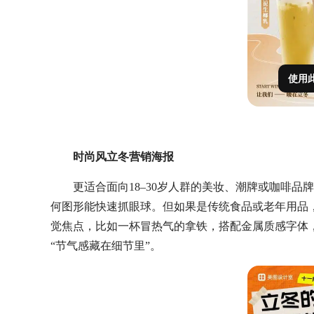
使用
时尚风立冬营销海报
更适合面向
18–30岁人群的美妆、潮牌或咖啡
何图形能快速抓眼球。但如果是传统食品或老年用品，
觉焦点，比如一杯冒热气的拿铁，搭配金属质感字体
“节气感藏在细节里”。