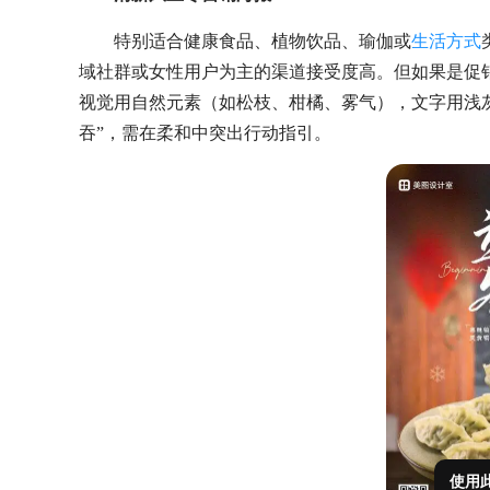
特别适合健康食品、植物饮品、瑜伽或
生活方式
域社群或女性用户为主的渠道接受度高。但如果是促
视觉用自然元素（如松枝、柑橘、雾气），文字用浅
吞”，需在柔和中突出行动指引。
使用