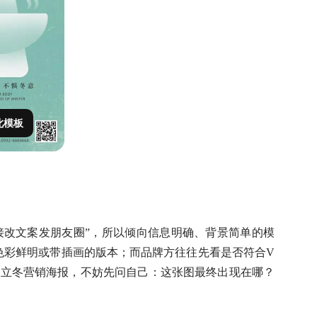
此模板
接改文案发朋友圈”，所以倾向信息明确、背景简单的模
选色彩鲜明或带插画的版本；而品牌方往往先看是否符合V
做立冬营销海报，不妨先问自己：这张图最终出现在哪？