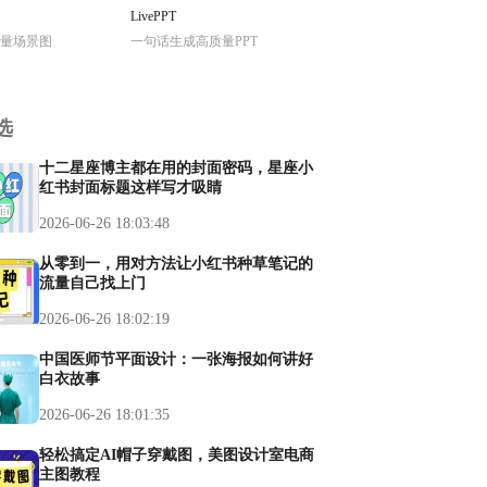
LivePPT
量场景图
一句话生成高质量PPT
选
十二星座博主都在用的封面密码，星座小
红书封面标题这样写才吸睛
2026-06-26 18:03:48
从零到一，用对方法让小红书种草笔记的
流量自己找上门
2026-06-26 18:02:19
中国医师节平面设计：一张海报如何讲好
白衣故事
2026-06-26 18:01:35
轻松搞定AI帽子穿戴图，美图设计室电商
主图教程