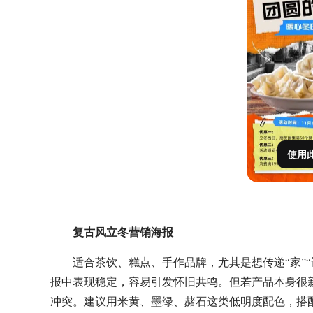
使用
复古风立冬营销海报
适合茶饮、糕点、手作品牌，尤其是想传递
“家
报中表现稳定，容易引发怀旧共鸣。但若产品本身很
冲突。建议用米黄、墨绿、赭石这类低明度配色，搭