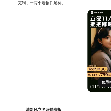
克制，一两个老物件足矣。
使用
清新风立冬营销海报