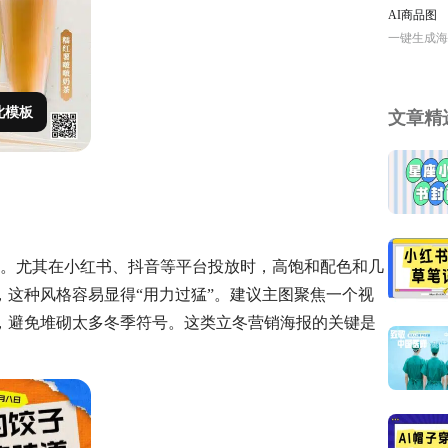
AI商品图
一键生成海
此模板
文章精
品牌。尤其在小红书、抖音等平台投放时，高饱和配色和几
这种风格容易显得“用力过猛”。建议主图聚焦一个视
，避免堆砌太多冬季符号。这类立冬营销海报的关键是