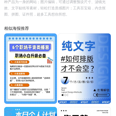
种产品为一身的网站；图片编辑，可通过调整预设尺寸、滤镜光
效、文字贴纸等素材，轻松打造质感图片；工具百宝箱，内含抠
图、拼图、证件照，超多工具想你所想。
相似海报推荐