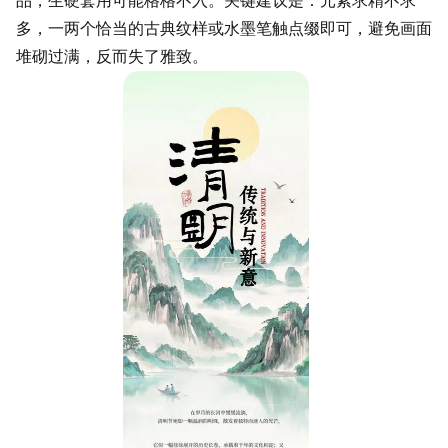
品，生硬套用可能格格不入。关键建议是：元素求精不求
多，一两个恰当的古典纹样或水墨笔触点缀即可，避免画面
堆砌过满，反而失了雅致。