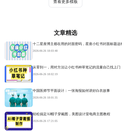
查看更多模板
文章精选
十二星座博主都在用的封面密码，星座小红书封面标题这样写才
2026-06-26 18:03:48
从零到一，用对方法让小红书种草笔记的流量自己找上门
2026-06-26 18:02:19
中国医师节平面设计：一张海报如何讲好白衣故事
2026-06-26 18:01:35
轻松搞定AI帽子穿戴图，美图设计室电商主图教程
2026-06-26 17:21:05