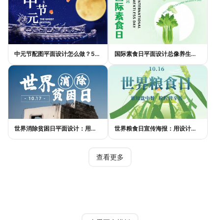
中元节配图平面设计怎么做？5种风格模板轻松搞定节日氛围
国际素食日平面设计总像养生广告？三个思路让它变酷
世界消除贫困日平面设计：用视觉语言传递尊严与温度
世界粮食日宣传海报：用设计传递"粮"心，让每一粒米都有声音
查看更多
热门模板