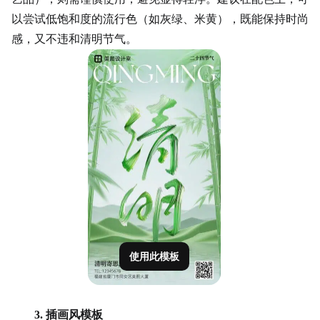
以尝试低饱和度的流行色（如灰绿、米黄），既能保持时尚
感，又不违和清明节气。
使用此模板
3. 插画风模板