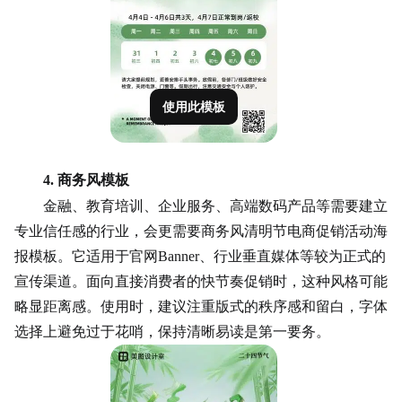
使用此模板
4. 商务风模板
金融、教育培训、企业服务、高端数码产品等需要建立
专业信任感的行业，会更需要商务风清明节电商促销活动海
报模板。它适用于官网
Banner、行业垂直媒体等较为正式的
宣传渠道。面向直接
消费者
的快节奏促销时，这种风格可能
略显距离感。使用时，建议注重版式的秩序感和留白，字体
选择上避免过于花哨，保持清晰易读是第一要务。