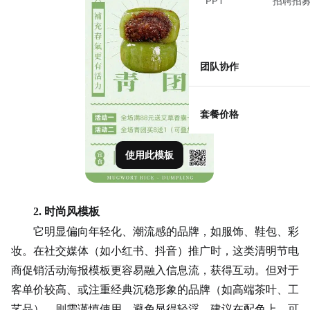
PPT
招聘招
团队协作
套餐价格
使用此模板
2. 时尚风模板
它明显偏向年轻化、潮流感的品牌，如服饰、鞋包、彩
妆。在社交媒体（如小红书、抖音）推广时，这类清明节电
商促销活动海报模板更容易融入信息流，获得互动。但对于
客单价较高、或注重经典沉稳形象的品牌（如高端茶叶、工
艺品），则需谨慎使用，避免显得轻浮。建议在配色上，可