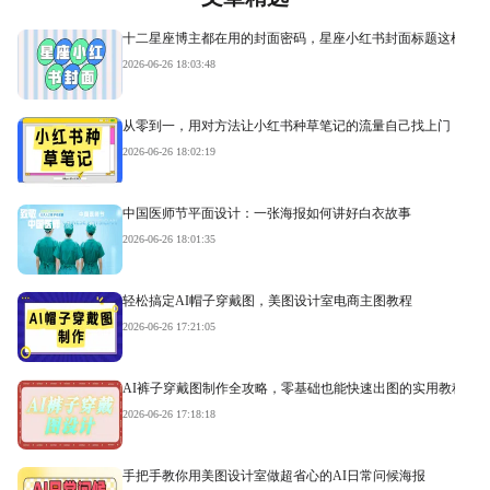
十二星座博主都在用的封面密码，星座小红书封面标题这样写才
2026-06-26 18:03:48
从零到一，用对方法让小红书种草笔记的流量自己找上门
2026-06-26 18:02:19
中国医师节平面设计：一张海报如何讲好白衣故事
2026-06-26 18:01:35
轻松搞定AI帽子穿戴图，美图设计室电商主图教程
2026-06-26 17:21:05
AI裤子穿戴图制作全攻略，零基础也能快速出图的实用教程
2026-06-26 17:18:18
手把手教你用美图设计室做超省心的AI日常问候海报