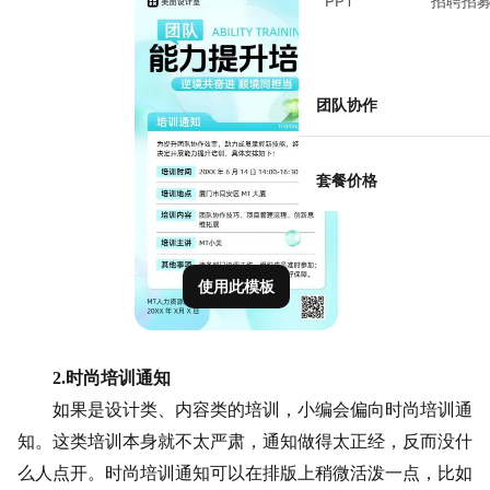
PPT
招聘招
团队协作
套餐价格
使用此模板
2.
时尚培训通知
如果是设计类、内容类的培训，小编会偏向时尚培训通
知。这类培训本身就不太严肃，通知做得太正经，反而没什
么人点开。时尚培训通知可以在
排版
上稍微活泼一点，比如