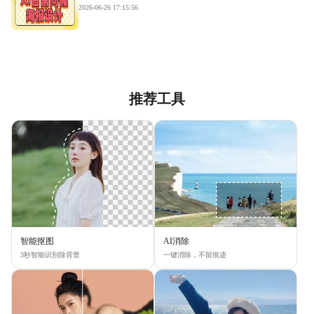
2026-06-26 17:15:56
推荐工具
智能抠图
AI消除
3秒智能识别除背景
一键消除，不留痕迹