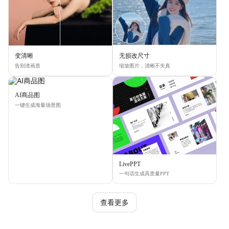
变清晰
无损改尺寸
告别渣画质
缩放图片，清晰不失真
AI商品图
一键生成海量场景图
LivePPT
一句话生成高质量PPT
查看更多