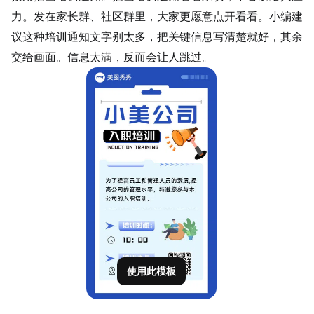
力。发在家长群、社区群里，大家更愿意点开看看。小编建
议这种培训通知文字别太多，把关键信息写清楚就好，其余
交给画面。信息太满，反而会让人跳过。
使用此模板