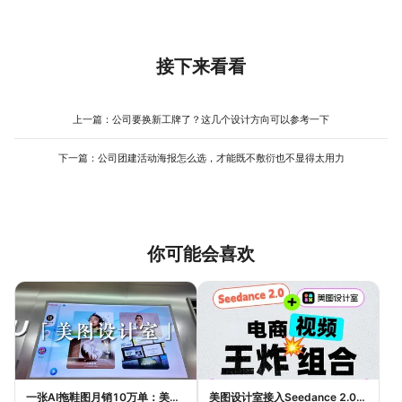
构尽量不动。修改完成后，逐字对照原始通知检查一遍，重点看数
字和时间。培训通知最容易出错的就是这些细节，确认无误后再
发，能避免很多返工。
接下来看看
上一篇：
公司要换新工牌了？这几个设计方向可以参考一下
下一篇：
公司团建活动海报怎么选，才能既不敷衍也不显得太用力
你可能会喜欢
一张AI拖鞋图月销10万单：美图设计室如何帮助普通电商卖家提升效率与销量
美图设计室接入Seedance 2.0：AI如何实现一句话生成电商带货视频