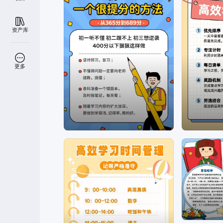
资产库
更多