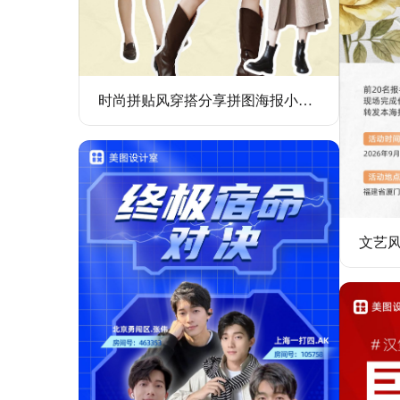
时尚拼贴风穿搭分享拼图海报小红书封面配图