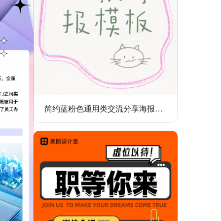
简约蓝粉色通用类交流分享海报模版互动帖小红书大字封面