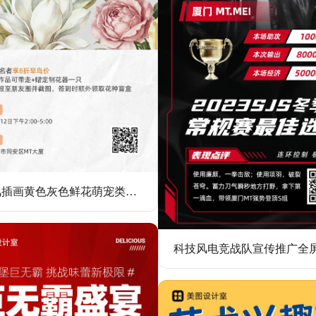
文艺风插画黄色灰色鲜花萌宠类花艺活动营销手机全屏海报