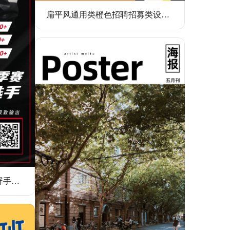
扁平风通用类橙色招聘招募类设计岗位手机全屏海报
科技风电竞战队宣传推广全屏手机海报