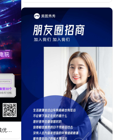
潮酷风紫色休闲娱乐类电玩城优惠活动营销手机全屏海报