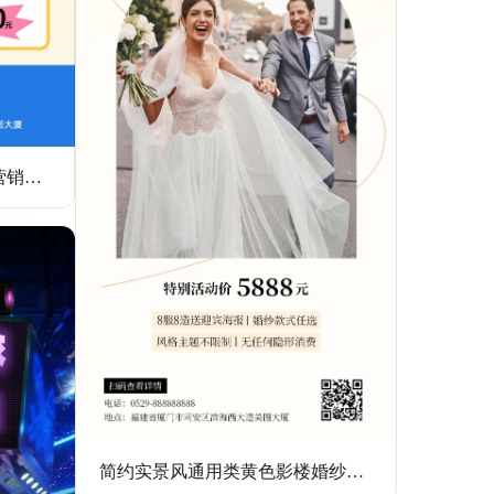
扁平插画风蓝色教育培训类营销带货兴趣班招生教育海报
简约实景风通用类黄色影楼婚纱照营销手机全屏海报