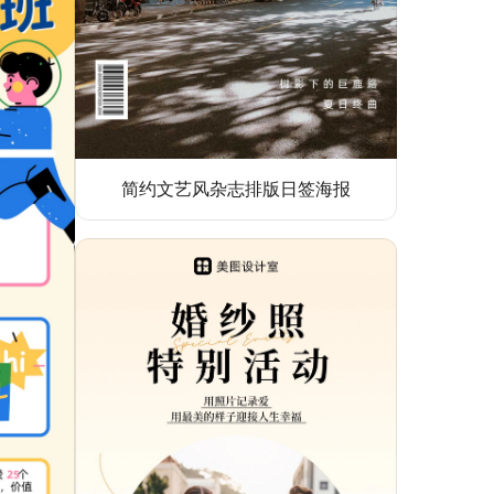
简约文艺风杂志排版日签海报