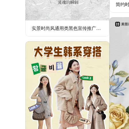
实景时尚风通用类黑色宣传推广人像摄影公众号内页海报