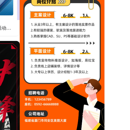
简约科技风企业集团大事记活动通知多画布长图海报