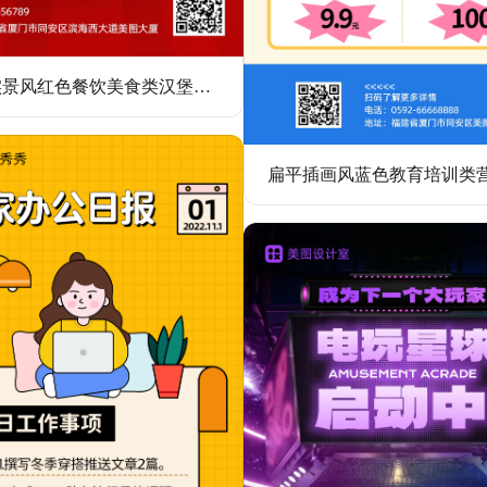
简约实景风红色餐饮美食类汉堡类餐饮美食营销手机全屏海报