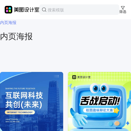
美图设计室
模板中心
筛选
公众号
内页海报
内页海报