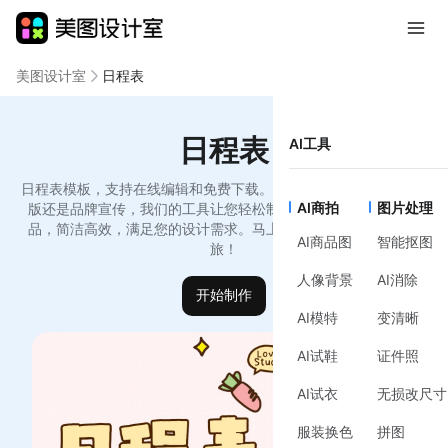
美图设计室
日程表
日程表
AI工具
日程表模板，支持在线编辑和免费下载。无论是创意个人日程表模
AI商拍
图片处理
版还是品牌宣传，我们的工具让您轻松制作出与众不同的设计作
品，简洁高效，满足您的设计需求。马上开始您的日程表创作之
AI商品图
智能抠图
旅！
人像背景
AI消除
开始制作
AI模特
变清晰
AI试鞋
证件照
AI试衣
无损改尺寸
服装换色
拼图