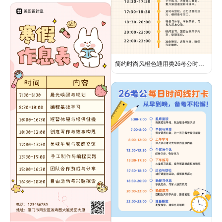
简约时尚风橙色通用类26考公时间线小红书内页