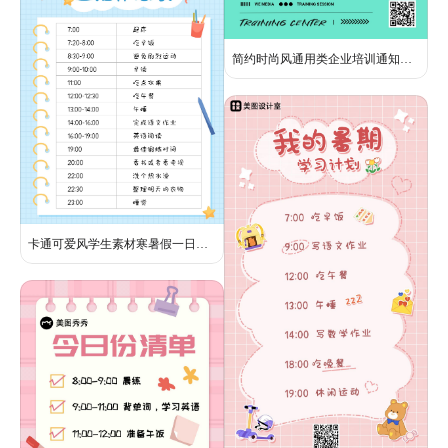
简约时尚风通用类企业培训通知绿色手机全屏海报
卡通可爱风学生素材寒暑假一日生活作息表