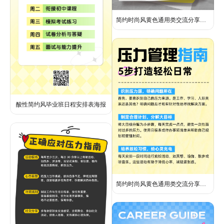
简约时尚风黄色通用类交流分享如何制定学习计划小红书内页
酸性简约风毕业班日程安排表海报
简约时尚风黄色通用类交流分享如何管理日常压力小红书内页