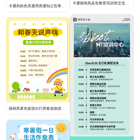
卡通插画风蓝色教育培训类交流分享26考公时间线小红书封面
卡通风粉色系通用类通知公告寒假时间表手机全屏海报
插画风黄色旅游出行类春游旅游推荐小红书封面