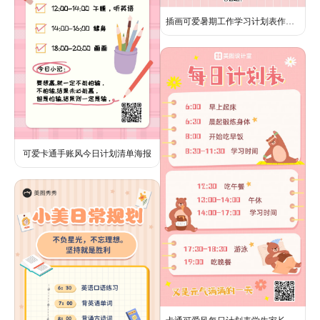
插画可爱暑期工作学习计划表作息表海报
可爱卡通手账风今日计划清单海报