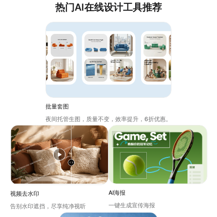
热门AI在线设计工具推荐
批量套图
夜间托管生图，质量不变，效率提升，6折优惠。
AI海报
视频去水印
一键生成宣传海报
告别水印遮挡，尽享纯净视听