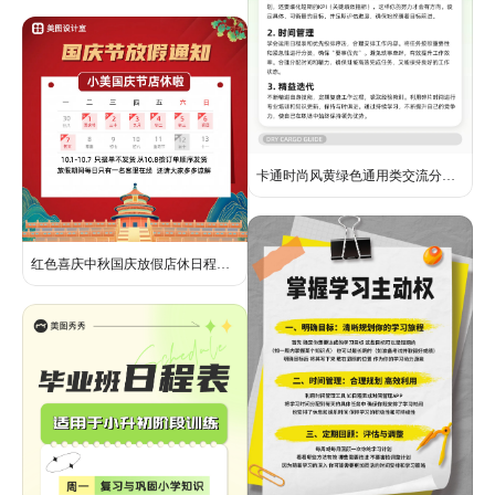
卡通时尚风黄绿色通用类交流分享职场菜鸟必看小红书内页
红色喜庆中秋国庆放假店休日程表方形公告