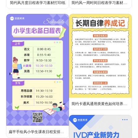
简约风月度日程表学习素材打印纸
简约风一周时间日程表学习素材打印纸
简约卡通风通用类黄色如何培养长期的自律小红书插图笔记内页
扁平手绘风小学生课表日程安排表海报