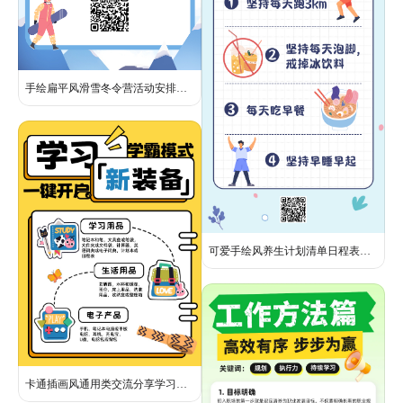
手绘扁平风滑雪冬令营活动安排日程表长图海报
可爱手绘风养生计划清单日程表海报
卡通插画风通用类交流分享学习好物小红书封面