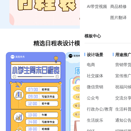
AI带货视频
商品精修
图片翻译
模板中心
精选日程表设计模板推荐
设计场景
用途推
电商
营销带
社交媒体
宣传推
微信营销
祝福问
公众号
交流分
行政办公/教育
生活科
生活娱乐
通知公