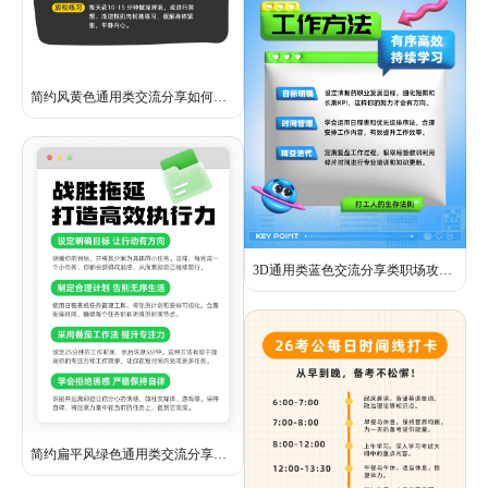
简约风黄色通用类交流分享如何正确应对压力小红书内页
3D通用类蓝色交流分享类职场攻略小红书内页
简约扁平风绿色通用类交流分享如何克服拖延症小红书内页