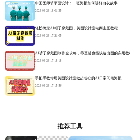
中国医师节平面设计：一张海报如何讲好白衣故事
2026-06-26 18:01:35
轻松搞定AI帽子穿戴图，美图设计室电商主图教程
2026-06-26 17:21:05
AI裤子穿戴图制作全攻略，零基础也能快速出图的实用教程
2026-06-26 17:18:18
手把手教你用美图设计室做超省心的AI日常问候海报
2026-06-26 17:15:56
推荐工具