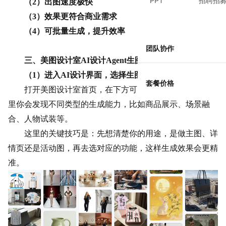
PPT
招聘招
（
2）出图速度极快
（
3）效果更符合
商业
需求
（
4）可批量生成，提升效率
团队协作
三
、美图设计室
AI设计Agent生图详细操作步骤
（
1）进入AI设计界面，选择生图入口
套餐价格
打开美图设计室首页，在下方可以看到设计广场，在这
里你会发现不同类型的生成能力，比如商品展示、场景融
合、人物试装等。
这里的关键技巧是：先想清楚你的用途，是做主图、详
情页还是活动图，再去选对应的功能，这样生成效果会更精
准。