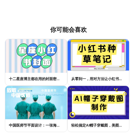
你可能会喜欢
十二星座博主都在用的封面密码，星座小红书封面标题这样写才吸睛
从零到一，用对方法让小红书种草笔记的流量自己找上门
中国医师节平面设计：一张海报如何讲好白衣故事
轻松搞定AI帽子穿戴图，美图设计室电商主图教程