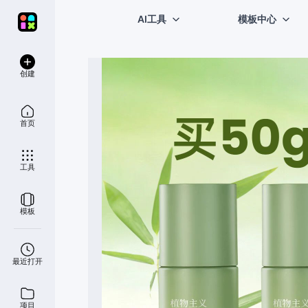
AI工具
模板中心
创建
首页
工具
模板
最近打开
项目