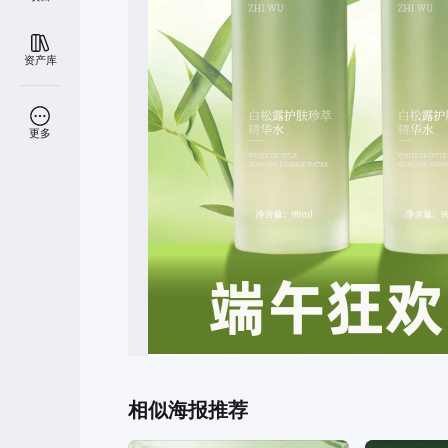
资产库
更多
相似海报推荐