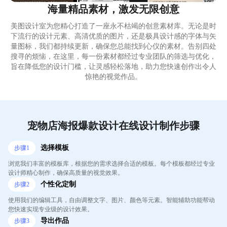
海量精品素材，激发无限创意
美图设计室为您精心打造了一座永不枯竭的创意素材库。无论是时
下流行的设计元素、高清优质的图片，还是极具设计感的字体与矢
量图标，我们都持续更新，确保您总能找到心仪的素材。告别四处
搜寻的烦恼，在这里，每一份素材都经过专业团队的筛选与优化，
旨在降低您的设计门槛，让灵感轻松落地，助力您快速创作出令人
惊艳的视觉作品。
宠物店海报爆款设计在线设计制作步骤
选择模板
步骤
1
浏览我们丰富的模板库，根据您的需求选择合适的模板。每个模板都经过专业
设计师精心制作，确保高质量的视觉效果。
个性化定制
步骤
2
使用我们的编辑工具，自由调整文字、图片、颜色等元素。智能辅助功能帮动
您快速实现专业级的设计效果。
导出作品
步骤
3