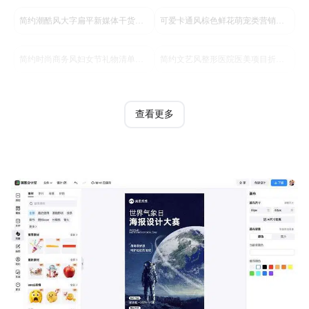
简约潮酷风大字扁平新媒体干货分享小红书封面
可爱卡通风棕色鲜花萌宠类营销带货萌宠领养活动营销手机全屏海报
简约时尚商务风妇女节礼物清单妇女节快乐手机海报
简约文艺风整形医院医美项目折扣促销长图海报
查看更多