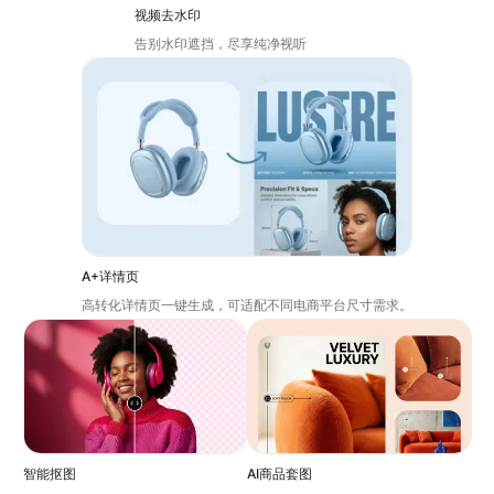
视频去水印
告别水印遮挡，尽享纯净视听
A+详情页
高转化详情页一键生成，可适配不同电商平台尺寸需求。
智能抠图
AI商品套图