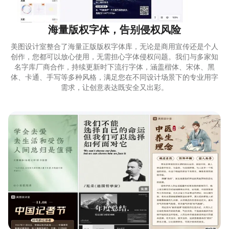
海量版权字体，告别侵权风险
美图设计室整合了海量正版版权字体库，无论是商用宣传还是个人
创作，您都可以放心使用，无需担心字体侵权问题。我们与多家知
名字库厂商合作，持续更新时下流行字体，涵盖楷体、宋体、黑
体、卡通、手写等多种风格，满足您在不同设计场景下的专业用字
需求，让创意表达既安全又出彩。