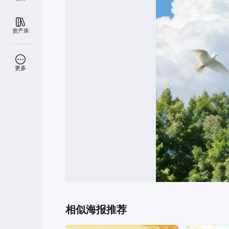
资产库
更多
相似海报推荐