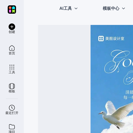
AI工具
模板中心
创建
首页
工具
模板
最近打开
项目