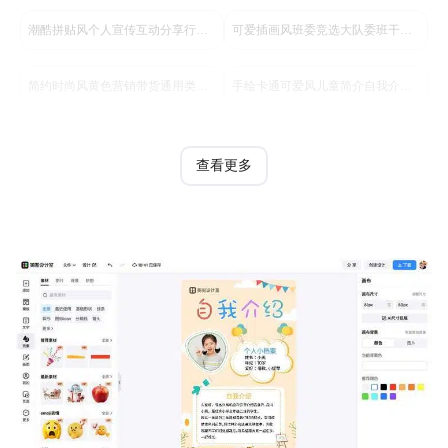
潮酷拼贴风个人宣传互动分享行政办公手机海报
可爱插画风班委竞选大队委班干部个人介绍学生素材全屏手机海报
简约时尚风黄色营销带货通用类促销活动手机全屏海报
手绘卡通可爱风儿童简介自我介绍个人小档案海报
查看更多