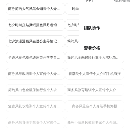
PPT
招聘招
商务简约大气风黑金销售个人介绍海报
时尚复古风导游个人介绍海报
七夕时尚拼贴撕纸撞色风月老锦鲤征友征婚个人介绍海报
七夕时尚风在线征恋创意个人介绍海报
团队协作
七夕浪漫漫画风在逃公主寻情记征婚征友相亲个人介绍海报
简约风渐变金金融保险银行行业金融顾问个人营销简介手机海报
套餐价格
卡通风黄色粉色通用类开学季自我介绍手机全屏海报
简约风金融保险行业个人求职简历简介海报
商务风早教培训个人宣传个人介绍手机海报
新潮类个人宣传个人介绍手机海报
简约风白色金融保险行业个人求职简历简介海报
商务风教育培训个人宣传个人介绍手机海报
复古风礼仪培训个人宣传个人介绍手机海报
商务风蓝色个人介绍手机海报
商务风教育研学教资个人宣传个人介绍手机海报
商务小清新风教育专家个人介绍手机海报