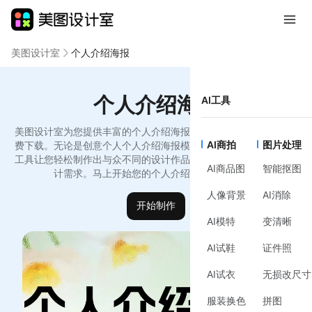
美图设计室
个人介绍海报
个人介绍海报
AI工具
美图设计室为您提供丰富的个人介绍海报模板，支持在线编辑和免
AI商拍
图片处理
费下载。无论是创意个人个人介绍海报模版还是品牌宣传，我们的
工具让您轻松制作出与众不同的设计作品，简洁高效，满足您的设
AI商品图
智能抠图
计需求。马上开始您的个人介绍海报创作之旅！
人像背景
AI消除
开始制作
AI模特
变清晰
AI试鞋
证件照
AI试衣
无损改尺寸
服装换色
拼图