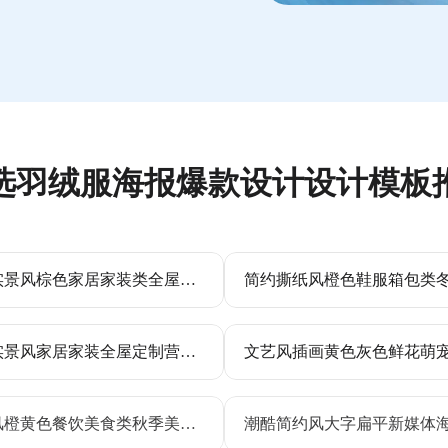
选羽绒服海报爆款设计设计模板
简约实景风棕色家居家装类全屋定制营销全屏手机海报
灰色实景风家居家装全屋定制营销全屏手机海报
时尚风橙黄色餐饮美食类秋季美食市集活动营销手机海报