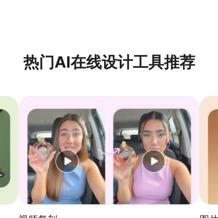
案内容，突出您的独特卖点。在配色上，遵循模板的原有色彩体系或使用
视觉平衡。通过遵循这些步骤，即使非专业人士也能高效产出吸引眼球的
热门AI在线设计工具推荐