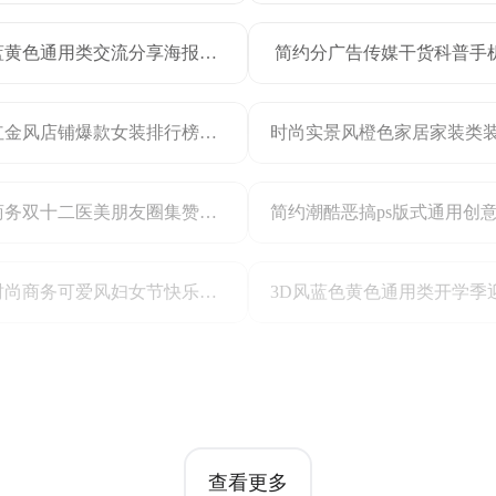
简约蓝黄色通用类交流分享海报设计需求互动帖小红书大字封面
简约分广告传媒干货科普手
喜庆红金风店铺爆款女装排行榜营销海报
简约商务双十二医美朋友圈集赞活动长图海报
简约时尚商务可爱风妇女节快乐礼物清单手机海报
查看更多