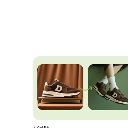
实拍图，并调整文
与间距，确保整体