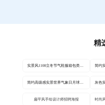
精
实景风1108立冬节气鞋服箱包类营销带货手机海报
简约高级感实景世界气象日月球宇航员海报设计比赛征稿手机海报
扁平风手绘设计师招聘海报