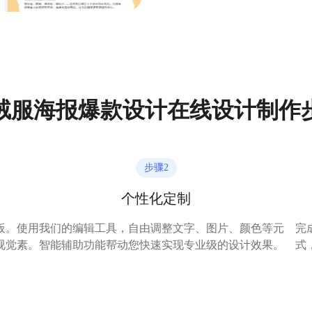
绒服海报爆款设计在线设计制作
步骤
2
个性化定制
板。
使用我们的编辑工具，自由调整文字、图片、颜色等元
完
视觉
素。智能辅助功能帮动您快速实现专业级的设计效果。
式