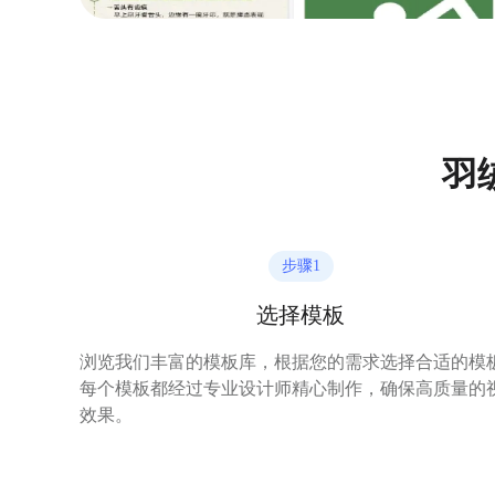
羽
步骤
1
选择模板
浏览我们丰富的模板库，根据您的需求选择合适的模
每个模板都经过专业设计师精心制作，确保高质量的
效果。