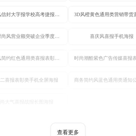
喜庆风信封大字报学校高考捷报团体表彰一本人数喜报
潮流时尚风营业额突破企业季度捷报喜报战报海报
喜庆风喜报手机海报
喜庆风简约红色通用类喜报表彰销量喜报手机全屏海报
二喜报表彰类手机全屏海报
尚大气喜报战报长图海报
查看更多