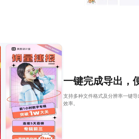
一键完成导出，
支持多种文件格式及分辨率一键导
效率。