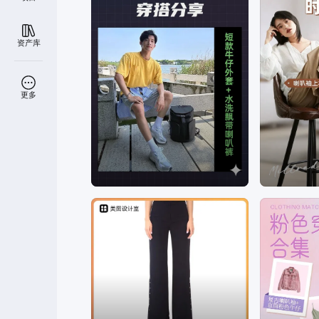
资产库
更多