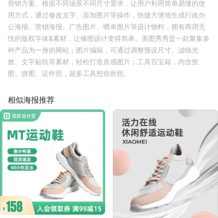
营销方案。根据不同场景不同尺寸需求，让用户利用简单易懂的使
用方式，通过修改文字、添加图片等操作，快捷方便地生成行政办
公海报、营销海报、广告图片、晒单图片等设计物料，拥有商用无
忧的版权字体&素材，让修图设计变得简单。美图秀秀是一款聚集多
种产品为一身的网站；图片编辑，可通过调整预设尺寸、滤镜光
效、文字贴纸等素材，轻松打造质感图片；工具百宝箱，内含抠
图、拼图、证件照，超多工具想你所想。
相似海报推荐