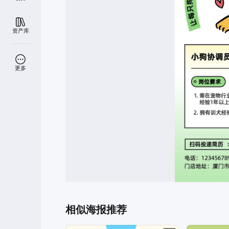
资产库
更多
相似海报推荐