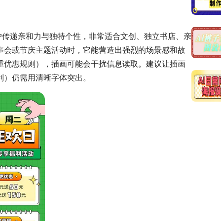
户传递亲和力与独特个性，非常适合文创、独立书店、亲
事会或节庆主题活动时，它能营造出强烈的场景感和故
重优惠规则），插画可能会干扰信息读取。建议让插画
利）仍需用清晰字体突出。