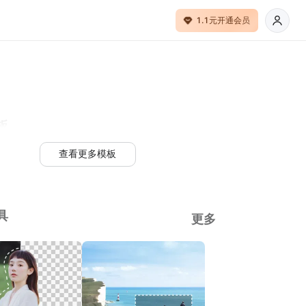
1.1元开通会员
板
查看更多模板
具
更多