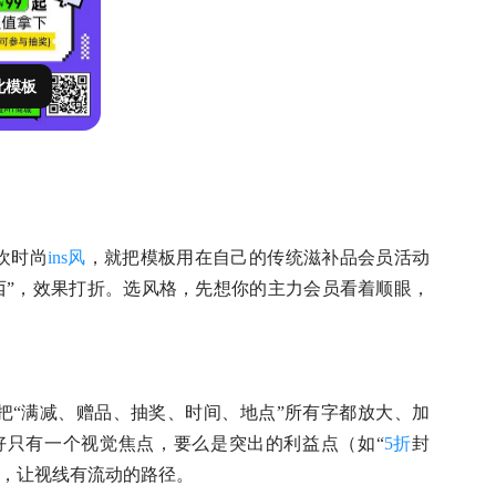
此模板
欢时尚
ins风
，就把模板用在自己的传统滋补品会员活动
西”，效果打折。选风格，先想你的主力会员看着顺眼，
把“满减、赠品、抽奖、时间、地点”所有字都放大、加
好只有一个视觉焦点，要么是突出的利益点（如“
5折
封
理，让视线有流动的路径。