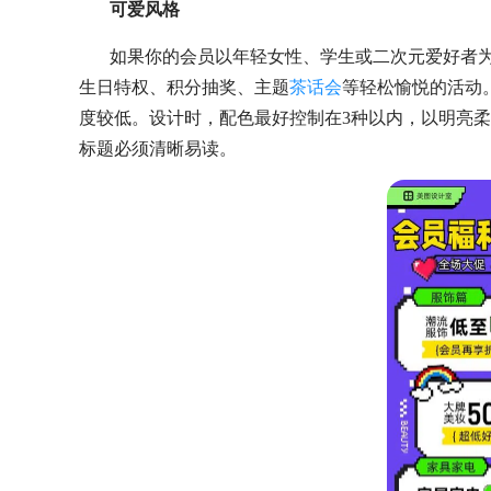
可爱风格
如果你的会员以年轻女性、学生或二次元爱好者
生日特权、积分抽奖、主题
茶话会
等轻松愉悦的活动
度较低。设计时，配色最好控制在
3种以内，以明亮
标题必须清晰易读。