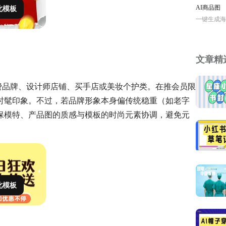
此模板
AI商品图
一键生成海
文章精
费品牌、设计师店铺、买手店或美妆个护类。在推会员限
时髦印象。不过，若品牌形象本身偏传统稳重（如老字
保模特、产品图的质感与模板的时尚元素协调，避免元
此模板