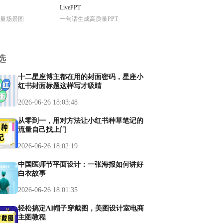
LivePPT
量场景图
一句话生成高质量PPT
选
十二星座博主都在用的封面密码，星座小
红书封面标题这样写才吸睛
2026-06-26 18:03:48
从零到一，用对方法让小红书种草笔记的
流量自己找上门
2026-06-26 18:02:19
中国医师节平面设计：一张海报如何讲好
白衣故事
2026-06-26 18:01:35
轻松搞定AI帽子穿戴图，美图设计室电商
主图教程