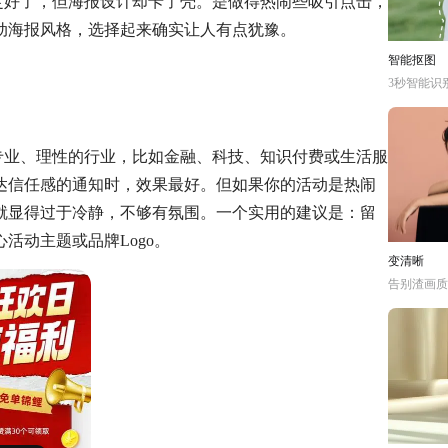
定好了，但海报设计却卡了壳。是做得热闹些吸引点击，
动海报风格，选择起来确实让人有点犹豫。
智能抠图
3秒智能识
专业、理性的行业，比如金融、科技、知识付费或生活服
达信任感的通知时，效果最好。但如果你的活动是热闹
就显得过于冷静，不够有氛围。一个实用的建议是：留
心活动主题或品牌
Logo。
变清晰
告别渣画质