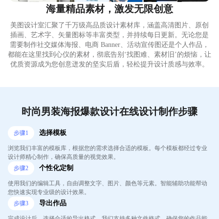
海量精品素材，激发无限创意
美图设计室汇聚了千万级高品质设计素材库，涵盖高清图片、原创
插画、艺术字、矢量图标等丰富类型，并持续每日更新。无论您是
需要制作社交媒体海报、电商 Banner、活动宣传图还是个人作品，
都能在这里找到心仪的素材，彻底告别‘找图难、素材旧’的烦恼，让
优质资源成为您创意迸发的坚实后盾，轻松提升设计质感与效率。
时尚男装海报爆款设计在线设计制作步骤
选择模板
步骤
1
浏览我们丰富的模板库，根据您的需求选择合适的模板。每个模板都经过专业
设计师精心制作，确保高质量的视觉效果。
个性化定制
步骤
2
使用我们的编辑工具，自由调整文字、图片、颜色等元素。智能辅助功能帮动
您快速实现专业级的设计效果。
导出作品
步骤
3
完成设计后，选择合适的导出格式。我们支持多种文件格式，确保您的作品能