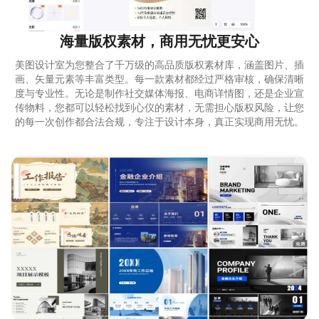
海量版权素材，商用无忧更安心
美图设计室为您整合了千万级的高品质版权素材库，涵盖图片、插
画、矢量元素等丰富类型。每一款素材都经过严格审核，确保清晰
度与专业性。无论是制作社交媒体海报、电商详情图，还是企业宣
传物料，您都可以轻松找到心仪的素材，无需担心版权风险，让您
的每一次创作都合法合规，专注于设计本身，真正实现商用无忧。