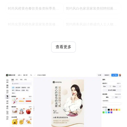
时尚风橙黄色餐饮美食类秋季美食市集活动营销手机海报
简约风白色家居家装类招聘招募手机海报
时尚实景风橙色家居家装类装修公司服务营销手机全屏海报
简约商务风设计师成功人士人物背景个人简介引流海报
查看更多