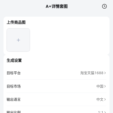
A+详情套图
上传商品图
生成设置
目标平台
淘宝天猫1688
目标市场
中国
输出语言
中文
输出比例
1:1