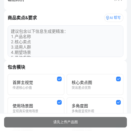
商品卖点&要求
AI 帮写
包含模块
首屏主视觉
核心卖点图
传递核心价值
突出差点优势
使用场景图
多角度图
呈现真实使用场景
多角度呈现外观
请先上传产品图
场景氛围图
商品细节图