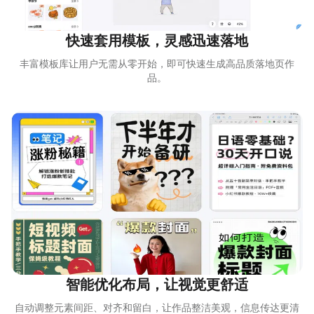
快速套用模板，灵感迅速落地
丰富模板库让用户无需从零开始，即可快速生成高品质落地页作
品。
智能优化布局，让视觉更舒适
自动调整元素间距、对齐和留白，让作品整洁美观，信息传达更清