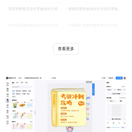
实景风橙色交流分享旅游出行类小红书封面
插画风黄色旅游出行交流分享南京必去的旅游路线小红书封面
时尚风蓝色鞋服箱包类交流分享服装穿搭类小红书封面
可爱风白色黄色通用类交流分享懒人vlog包装思路小红书封面
查看更多