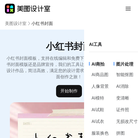
美图设计室
小红书封面
小红书封面
AI工具
小红书封面模板，支持在线编辑和免费下载。无论是创意个人小红
AI商拍
图片处理
书封面模版还是品牌宣传，我们的工具让您轻松制作出与众不同的
设计作品，简洁高效，满足您的设计需求。马上开始您的小红书封
AI商品图
智能抠图
面创作之旅！
人像背景
AI消除
开始制作
AI模特
变清晰
AI试鞋
证件照
AI试衣
无损改尺寸
服装换色
拼图