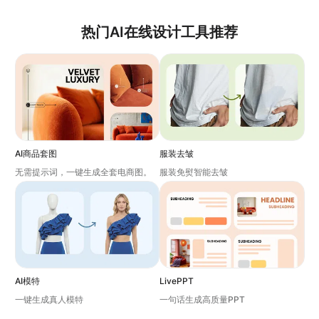
个性化要求的封面。
热门AI在线设计工具推荐
AI商品套图
服装去皱
无需提示词，一键生成全套电商图。
服装免熨智能去皱
AI模特
LivePPT
一键生成真人模特
一句话生成高质量PPT