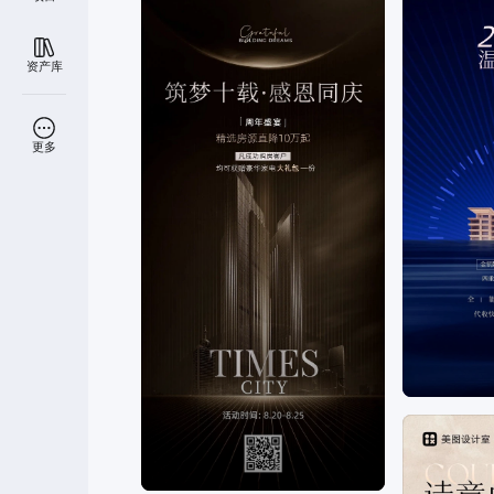
资产库
更多