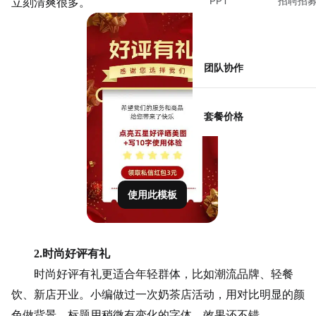
PPT
招聘招
立刻清爽很多。
团队协作
套餐价格
使用此模板
2.时尚好评有礼
时尚好评有礼更适合年轻群体，比如潮流品牌、轻餐
饮、新店开业。小编做过一次
奶茶店
活动，用对比明显的颜
色做背景，标题用稍微有变化的字体，效果还不错。