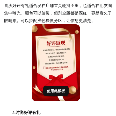
喜庆好评有礼适合发在
店铺首页
轮播图里，也适合在朋友圈
集中曝光。颜色可以偏暖，但别全版都是深红，容易看久了
眼睛累。可以搭配浅色块做分区，让信息更清楚。
使用此模板
5.时尚好评有礼