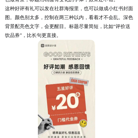
这种好评有礼可以发在社群海报里，也可以做成小红书封面
图。颜色别太多，控制在两三种以内，看着才不会乱。深色
背景配亮色文字，会更醒目。标题尽量简短，比如
“评价送
饮品券”，比长句更直接。