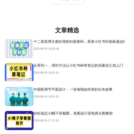
文章精选
十二星座博主都在用的封面密码，星座小红书封面标题这样写才
2026-06-26 18:03:48
从零到一，用对方法让小红书种草笔记的流量自己找上门
2026-06-26 18:02:19
中国医师节平面设计：一张海报如何讲好白衣故事
2026-06-26 18:01:35
轻松搞定AI帽子穿戴图，美图设计室电商主图教程
2026-06-26 17:21:05