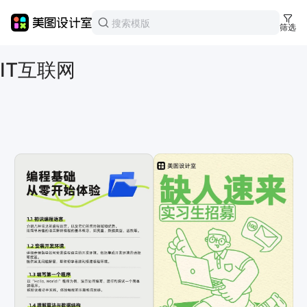
美图设计室
模板中心
筛选
IT互联网
IT互联网