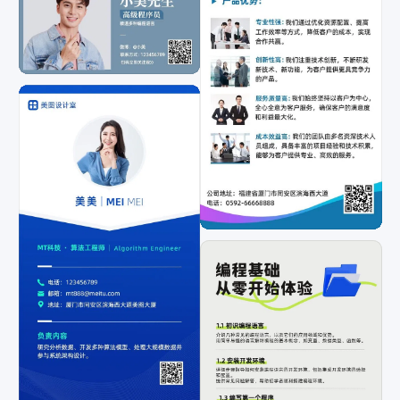
套组
排序
综合排序
最新上传
最多下载