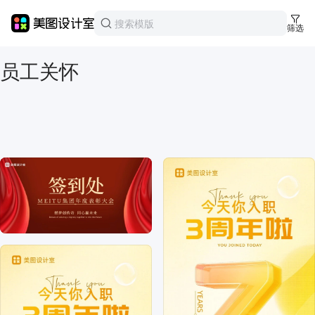
美图设计室
模板中心
筛选
员工关怀
员工关怀