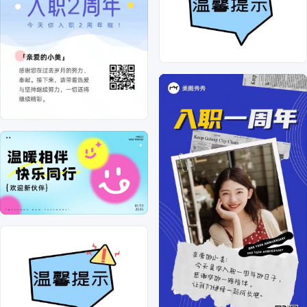
套组
排序
综合排序
最新上传
最多下载
场景
全部
电商
社交媒体