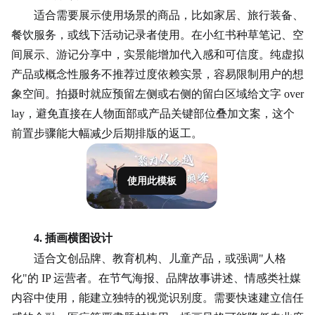
适合需要展示使用场景的商品，比如家居、旅行装备、
餐饮服务，或线下活动记录者使用。在小红书种草笔记、空
间展示、游记分享中，实景能增加代入感和可信度。纯虚拟
产品或概念性服务不推荐过度依赖实景，容易限制用户的想
象空间。拍摄时就应预留左侧或右侧的留白区域给文字
over
lay，避免直接在人物面部或产品关键部位叠加文案，这个
前置步骤能大幅减少后期排版的返工。
使用此模板
4. 插画横图设计
适合文创品牌、教育机构、儿童产品，或强调
"人格
化"的 IP 运营者。在节气海报、品牌故事讲述、情感类社媒
内容中使用，能建立独特的视觉识别度。需要快速建立信任