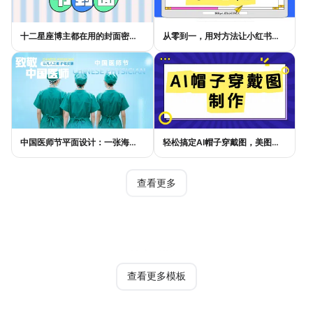
十二星座博主都在用的封面密码，星座小红书封面标题这样写才吸睛
从零到一，用对方法让小红书种草笔记的流量自己找上门
中国医师节平面设计：一张海报如何讲好白衣故事
轻松搞定AI帽子穿戴图，美图设计室电商主图教程
查看更多
热门模板
查看更多模板