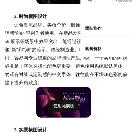
PPT
招聘招
2. 时尚横图设计
适合潮流品牌、美妆
个护
、服饰类目，或需要塑造
"年
团队协作
轻感"的内容创作者使用。在新品发售、联名官宣、Lookbo
ok 展示等场景中效果突出，能通过视觉语言传
套餐价格
递"新"和"潮"的暗示。传统
制造业
、B2B 严肃商业场景慎
用，容易与专业稳重的品牌调性产生冲突。一个实用的判断
标准是：字体选择比配色更重要，避免使用系统默认黑体，
尝试有衬线或定制感的中文字体，往往能在不增加色彩的前
提下提升精致度。
使用此模板
3. 实景横图设计