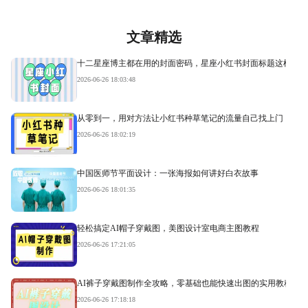
文章精选
十二星座博主都在用的封面密码，星座小红书封面标题这样写才
2026-06-26 18:03:48
从零到一，用对方法让小红书种草笔记的流量自己找上门
2026-06-26 18:02:19
中国医师节平面设计：一张海报如何讲好白衣故事
2026-06-26 18:01:35
轻松搞定AI帽子穿戴图，美图设计室电商主图教程
2026-06-26 17:21:05
AI裤子穿戴图制作全攻略，零基础也能快速出图的实用教程
2026-06-26 17:18:18