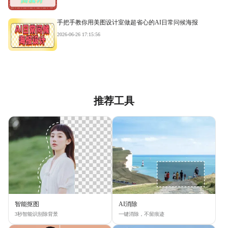
手把手教你用美图设计室做超省心的AI日常问候海报
2026-06-26 17:15:56
推荐工具
智能抠图
AI消除
3秒智能识别除背景
一键消除，不留痕迹