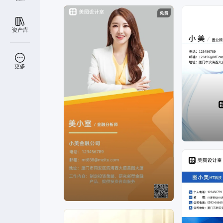
资产库
更多