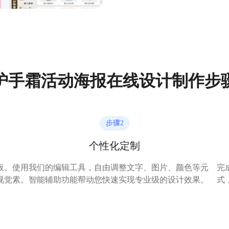
护手霜活动海报在线设计制作步
步骤
2
个性化定制
板。
使用我们的编辑工具，自由调整文字、图片、颜色等元
完
视觉
素。智能辅助功能帮动您快速实现专业级的设计效果。
式