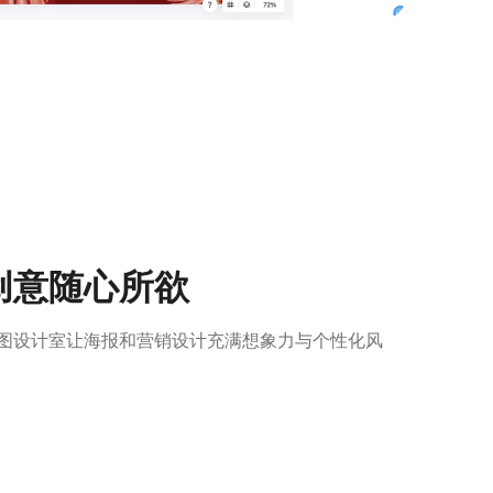
创意随心所欲
图设计室让海报和营销设计充满想象力与个性化风