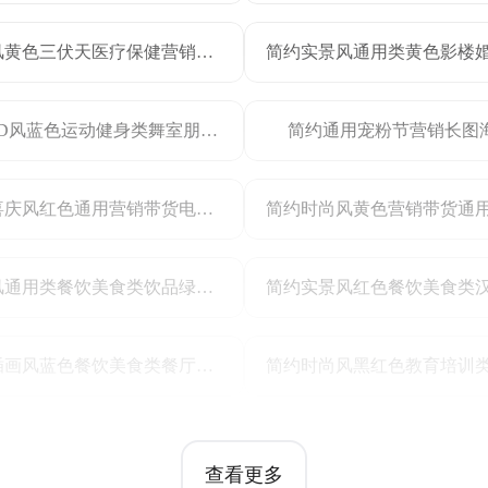
简约风黄色三伏天医疗保健营销类手机全屏海报
时尚3D风蓝色运动健身类舞室朋友圈集赞活动营销全屏手机海报
简约通用宠粉节营销长图
简约喜庆风红色通用营销带货电商竖版海报
插画风通用类餐饮美食类饮品绿色福利活动营销长图海报
卡通插画风蓝色餐饮美食类餐厅门店开业活动营销手机全屏海报
查看更多