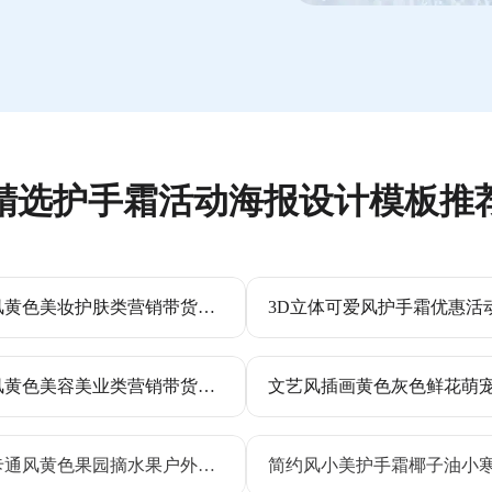
精选护手霜活动海报设计模板推
实景风黄色美妆护肤类营销带货秋季护手霜营销宣传手机海报
时尚风黄色美容美业类营销带货中秋节美妆美业营销手机全屏海报
简约卡通风黄色果园摘水果户外活动宣传手机海报