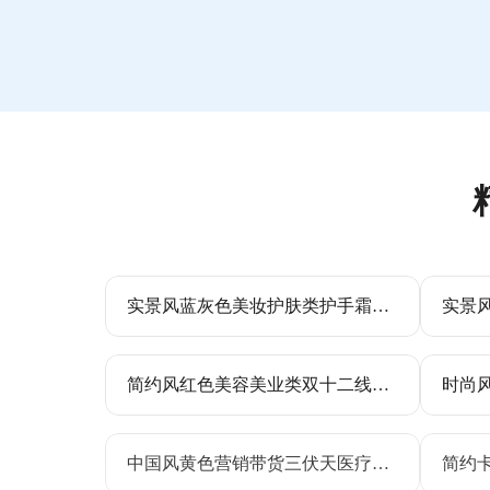
实景风蓝灰色美妆护肤类护手霜产品活动营销手机全屏海报
简约风红色美容美业类双十二线下门店活动营销全屏手机海报
中国风黄色营销带货三伏天医疗保健营销类手机全屏海报