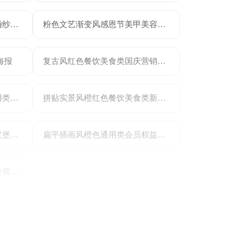
简约实景风通用类黄色影楼婚纱照营销手机全屏海报
粉色文艺渐变风感恩节美甲美容美业营销带货长图海报
海报
复古风红色餐饮美食类国庆营销带货开业营销手机全屏海报
简约时尚风黄色营销带货通用类促销活动手机全屏海报
拼贴实景风橙红色餐饮美食类新品上新营销带货手机全屏海报
简约实景风红色餐饮美食类汉堡类餐饮美食营销手机全屏海报
扁平插画风橙色通用类会员权益活动促销营销全屏手机海报
简约时尚风黑红色教育培训类营销带货街舞培训手机全屏海报