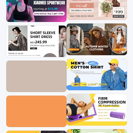
套组
排序
综合排序
最新上传
最多下载
场景
全部
电商
社交媒体