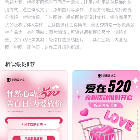
营销方案。根据不同场景不同尺寸需求，让用户利用简单易懂的使
用方式，通过修改文字、添加图片等操作，快捷方便地生成行政办
公海报、营销海报、广告图片、晒单图片等设计物料，拥有商用无
忧的版权字体&素材，让修图设计变得简单。美图秀秀是一款聚集多
种产品为一身的网站；图片编辑，可通过调整预设尺寸、滤镜光
效、文字贴纸等素材，轻松打造质感图片；工具百宝箱，内含抠
图、拼图、证件照，超多工具想你所想。
相似海报推荐