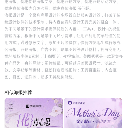
惠海报、
优惠促销海报文案、
优惠营销方案、
优惠营销活动方案、
优惠宣传海报内容怎么写、
优惠宣传海报
等问题。
海报设计是一个聚焦商用设计的多场景自助服务设计器，打破了传
统设计软件的技术限制，将内容创意与设计工具完美的融合一体，
为不同场景下的设计需求提供优质的内容+、工具+、设计+的视觉
营销方案。根据不同场景不同尺寸需求，让用户利用简单易懂的使
用方式，通过修改文字、添加图片等操作，快捷方便地生成行政办
公海报、营销海报、广告图片、晒单图片等设计物料，拥有商用无
忧的版权字体&素材，让修图设计变得简单。美图秀秀是一款聚集多
种产品为一身的网站；图片编辑，可通过调整预设尺寸、滤镜光
效、文字贴纸等素材，轻松打造质感图片；工具百宝箱，内含抠
图、拼图、证件照，超多工具想你所想。
相似海报推荐