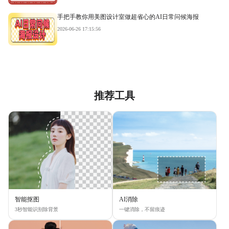
手把手教你用美图设计室做超省心的AI日常问候海报
2026-06-26 17:15:56
推荐工具
智能抠图
AI消除
3秒智能识别除背景
一键消除，不留痕迹