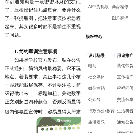
军训通知就是一段密密麻麻的文字。孩子看了一眼就划走
AI带货视频
商品精修
了，压根没记住几点集合、要穿什么鞋。后来我重新帮他做
图片翻译
了一张提醒图，把注意事项按紧急程度排了序，他才认真看
起来。其实很多时候不是学生不重视，而是信息呈现方式出
了问题。
模板中心
1. 简约军训注意事项
设计场景
用途推
如果是学校官方发布、贴在公告栏或者发在家长群里的
电商
营销带
正式通知，简约风格最稳妥。它不玩花哨的，直接把时间、
地点、着装要求、禁止事项这几个核心板块摆清楚，家长扫
社交媒体
宣传推
一眼就能截屏保存。不过要注意，简约不等于简陋，信息层
微信营销
祝福问
级得做出来
——标题加粗、关键数字标红、行距留足。建议
公众号
交流分
正文别超过四种颜色，否则反而显得乱。不太建议用在做班
行政办公/教育
生活科
级内部氛围宣传时，容易显得太严肃。
生活娱乐
通知公