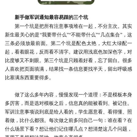
新手做军训通知最容易踩的三个坑
第一个坑是把所有注意事项堆在一起，不分主次。其实
新生最关心的是
“我要带什么”“不能带什么”“几点集合”，这
三条必须放最前面。第二个坑是配色太艳，
大红
大绿配一
起，看着眼花，反而看不清字。建议用浅底色加深色字，对
比度够又不刺眼。第三个坑是只顾着好看，忘了留白。很多
人喜欢把页面填满，结果找一条信息要找半天，留出呼吸感
比塞满东西重要得多。
做了这么多年内容，慢慢发现一个道理：不是模板本身
多厉害，而是选对模板之后，信息真的能被看到、被记住。
军训注意事项说到底是给人看的，学生愿意看、看得懂、照
着做，比什么都强。每次做之前多问自己一句：谁在看？在
什么场景下看？想让他们记住哪几点？想清楚这几个问题，