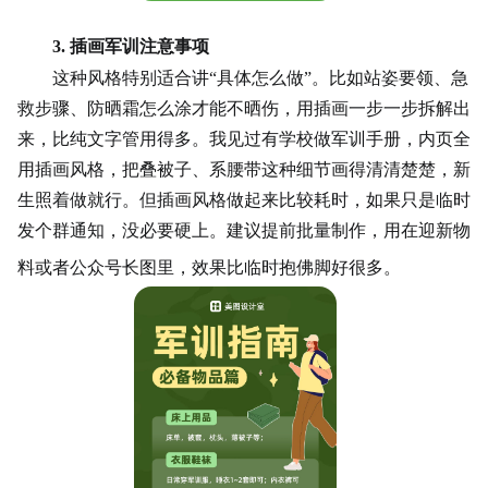
3. 插画军训注意事项
这种风格特别适合讲
“具体怎么做”。比如站姿要领、急
救步骤、防晒霜怎么涂才能不晒伤，用插画一步一步拆解出
来，比纯文字管用得多。我见过有学校做军训手册，内页全
用插画风格，把叠被子、系腰带这种细节画得清清楚楚，新
生照着做就行。但插画风格做起来比较耗时，如果只是临时
发个群通知，没必要硬上。建议提前批量制作，用在迎新物
料或者公众号长图里，效果比临时抱佛脚好很多。