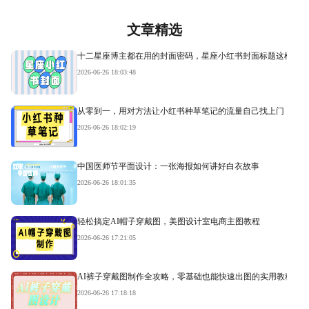
文章精选
十二星座博主都在用的封面密码，星座小红书封面标题这样写才
2026-06-26 18:03:48
从零到一，用对方法让小红书种草笔记的流量自己找上门
2026-06-26 18:02:19
中国医师节平面设计：一张海报如何讲好白衣故事
2026-06-26 18:01:35
轻松搞定AI帽子穿戴图，美图设计室电商主图教程
2026-06-26 17:21:05
AI裤子穿戴图制作全攻略，零基础也能快速出图的实用教程
2026-06-26 17:18:18