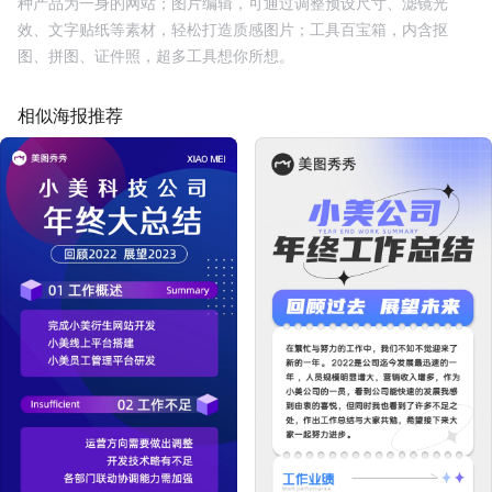
种产品为一身的网站；图片编辑，可通过调整预设尺寸、滤镜光
效、文字贴纸等素材，轻松打造质感图片；工具百宝箱，内含抠
图、拼图、证件照，超多工具想你所想。
相似海报推荐