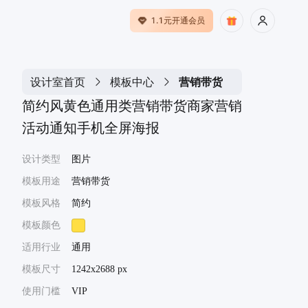
1.1元开通会员
设计室首页
模板中心
营销带货
简约风黄色通用类营销带货商家营销
活动通知手机全屏海报
设计类型
图片
模板用途
营销带货
模板风格
简约
模板颜色
适用行业
通用
模板尺寸
1242x2688 px
使用门槛
VIP