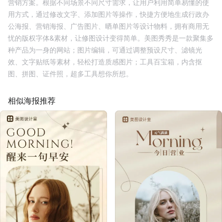
营销方案。根据不同场景不同尺寸需求，让用户利用简单易懂的使
用方式，通过修改文字、添加图片等操作，快捷方便地生成行政办
公海报、营销海报、广告图片、晒单图片等设计物料，拥有商用无
忧的版权字体&素材，让修图设计变得简单。美图秀秀是一款聚集多
种产品为一身的网站；图片编辑，可通过调整预设尺寸、滤镜光
效、文字贴纸等素材，轻松打造质感图片；工具百宝箱，内含抠
图、拼图、证件照，超多工具想你所想。
相似海报推荐