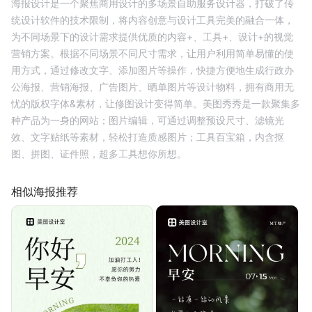
海报设计是一个聚焦商用设计的多场景自助服务设计器，打破了传
统设计软件的技术限制，将内容创意与设计工具完美的融合一体，
为不同场景下的设计需求提供优质的内容+、工具+、设计+的视觉
营销方案。根据不同场景不同尺寸需求，让用户利用简单易懂的使
用方式，通过修改文字、添加图片等操作，快捷方便地生成行政办
公海报、营销海报、广告图片、晒单图片等设计物料，拥有商用无
忧的版权字体&素材，让修图设计变得简单。美图秀秀是一款聚集多
种产品为一身的网站；图片编辑，可通过调整预设尺寸、滤镜光
效、文字贴纸等素材，轻松打造质感图片；工具百宝箱，内含抠
图、拼图、证件照，超多工具想你所想。
相似海报推荐