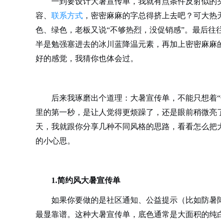
一到要设计大暑宣传单，我就有点条件反射似的
容、
联系方式
，密密麻麻的字总得挤上去吧？可大热
色、绿色，老板又说
“不够热烈，没促销感”。最后
半是勉强塞进去的冰川蓝降温元素，再加上密密麻麻
好的感觉，我猜你也体会过。
后来我琢磨出个道理：大暑宣传单，不能只想着
里的第一秒，是让人觉得更烦躁了，还是眼前稍微亮
天，我就跟你分享几种不同风格的思路，看看怎么把
的小心思。
1.简约风大暑宣传单
如果你要做的是社区通知、公益提示（比如防暑
最显靠谱。这种大暑宣传单，底色通常是大面积的纯