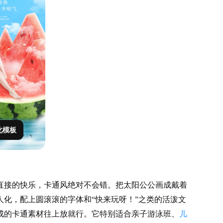
此模板
直接的快乐，卡通风绝对不会错。把太阳公公画成戴着
人化，配上圆滚滚的字体和
“快来玩呀！”之类的活泼文
成的卡通素材往上放就行。它特别适合亲子游泳班、
儿