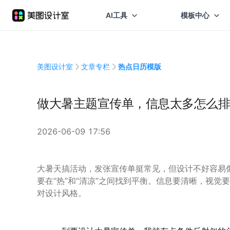
AI工具
模板中心
美图设计室
文章专栏
热点日历模版
做大暑主题宣传单，信息太多怎么排
2026-06-09 17:56
大暑天搞活动，发张宣传单挺常见，但设计不好容易
要在“热”和“清凉”之间找到平衡。信息要清晰，视
对设计风格。