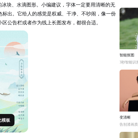
的冰块、水滴图形。小编建议，字体一定要用清晰的无
色标出。它给人的感觉是权威、干净、不吵闹，像一份
小区公告栏或者作为线上长图发布，都很合适。
智能抠图
3秒智能识
变清晰
此模板
告别渣画质