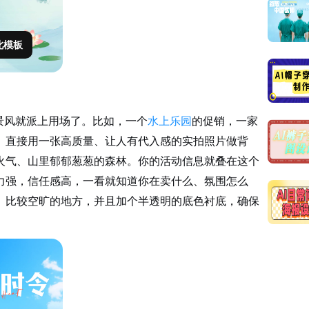
此模板
实景风就派上用场了。比如，一个
水上乐园
的促销，一家
。直接用一张高质量、让人有代入感的实拍照片做背
火气、山里郁郁葱葱的森林。你的活动信息就叠在这个
力强，信任感高，一看就知道你在卖什么、氛围怎么
、比较空旷的地方，并且加个半透明的底色衬底，确保