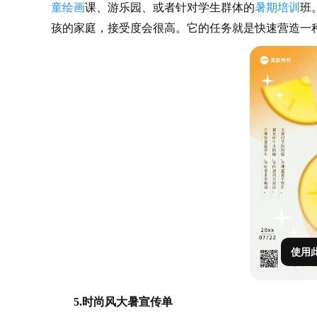
童绘画
课、游乐园、或者针对学生群体的
暑期培训
班
孩的家庭，接受度会很高。它的任务就是快速营造一
使用
5.时尚风大暑宣传单