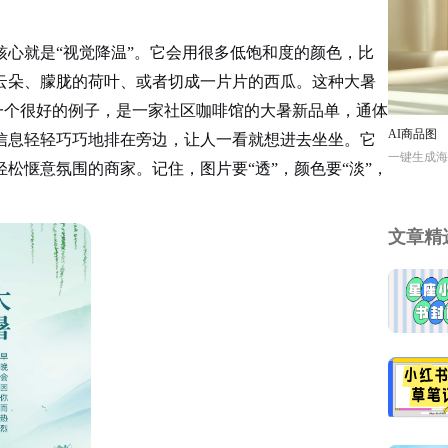
核心就是
“视觉降温”。它会用很多低饱和度的颜色，比
云朵、朦胧的荷叶、或者切成一片片的西瓜。这种大暑
过一个很好的例子，是一家社区咖啡馆的大暑新品单，通体
AI商品图
信息轻轻巧巧地排在旁边，让人一看就想进去坐坐。它
一键生成海
松惬意氛围的商家。记住，图片要“透”，颜色要“淡”，
文章精