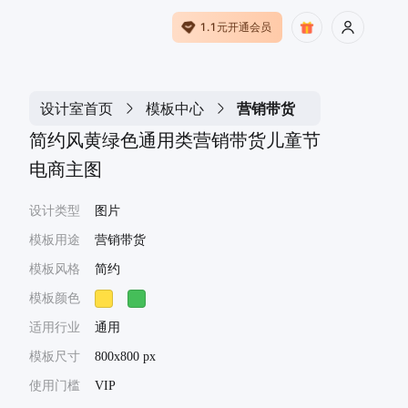
1.1元开通会员
设计室首页
模板中心
营销带货
简约风黄绿色通用类营销带货儿童节
电商主图
设计类型
图片
模板用途
营销带货
模板风格
简约
模板颜色
适用行业
通用
模板尺寸
800x800 px
使用门槛
VIP