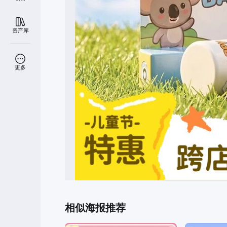
资产库
更多
相似海报推荐