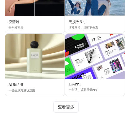
变清晰
无损改尺寸
告别渣画质
缩放图片，清晰不失真
LivePPT
AI商品图
一句话生成高质量PPT
一键生成海量场景图
查看更多