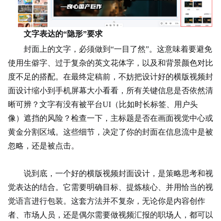
文字表达的“隐形”要求
封面上的文字，必须做到“一目了然”。这意味着要避免
使用生僻字、过于复杂的英文花体字，以及和背景颜色对比
度不足的搭配。在最终定稿前，不妨把设计好的横版视频封
面设计缩小到手机屏幕大小看看，所有关键信息是否依然清
晰可辨？文字有没有被平台UI（比如时长标签、用户头
像）遮挡的风险？检查一下，主标题是否在画面视觉中心或
黄金分割区域。这些细节，决定了你的封面在信息流中是被
忽略，还是被点击。
说到底，一个好的横版视频封面设计，是策略思考和视
觉表达的结合。它需要明确目标、提炼核心、并用恰当的视
觉语言进行包装。这套方法并不复杂，无论你是内容创作
者、市场人员，还是偶尔需要做视频汇报的职场人，都可以