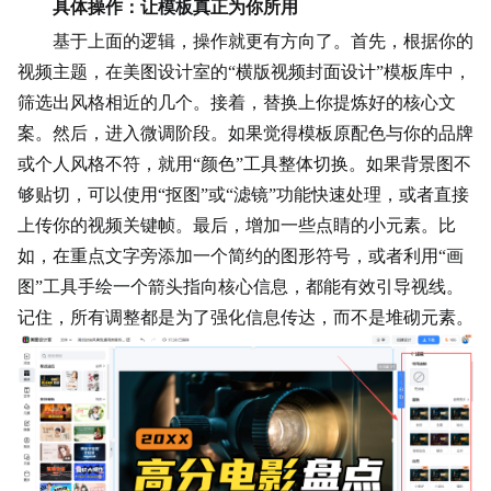
具体操作：让模板真正为你所用
基于上面的逻辑，操作就更有方向了。首先，根据你的
视频主题，在美图设计室的“横版视频封面设计”模板库中，
筛选出风格相近的几个。接着，替换上你提炼好的核心文
案。然后，进入微调阶段。如果觉得模板原配色与你的品牌
或个人风格不符，就用“颜色”工具整体切换。如果背景图不
够贴切，可以使用“抠图”或“滤镜”功能快速处理，或者直接
上传你的视频关键帧。最后，增加一些点睛的小元素。比
如，在重点文字旁添加一个简约的图形符号，或者利用“画
图”工具手绘一个箭头指向核心信息，都能有效引导视线。
记住，所有调整都是为了强化信息传达，而不是堆砌元素。