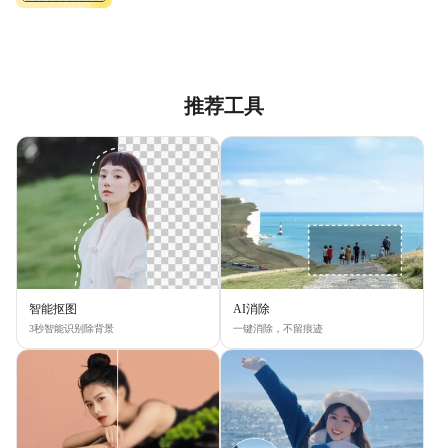
推荐工具
智能抠图
AI消除
3秒智能识别除背景
一键消除，不留痕迹