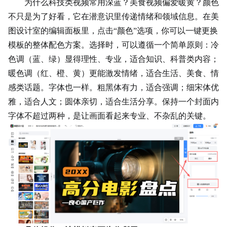
为什么科技类视频常用深蓝？美食视频偏爱暖黄？颜色
不只是为了好看，它在潜意识里传递情绪和领域信息。在美
图设计室的编辑面板里，点击“颜色”选项，你可以一键更换
模板的整体配色方案。选择时，可以遵循一个简单原则：冷
色调（蓝、绿）显得理性、专业，适合知识、科普类内容；
暖色调（红、橙、黄）更能激发情绪，适合生活、美食、情
感类话题。字体也一样。粗黑体有力，适合强调；细宋体优
雅，适合人文；圆体亲切，适合生活分享。保持一个封面内
字体不超过两种，是让画面看起来专业、不杂乱的关键。