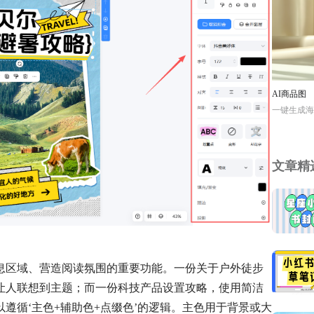
AI商品图
一键生成海
文章精
息区域、营造阅读氛围的重要功能。一份关于户外徒步
让人联想到主题；而一份科技产品设置攻略，使用简洁
遵循‘主色+辅助色+点缀色’的逻辑。主色用于背景或大