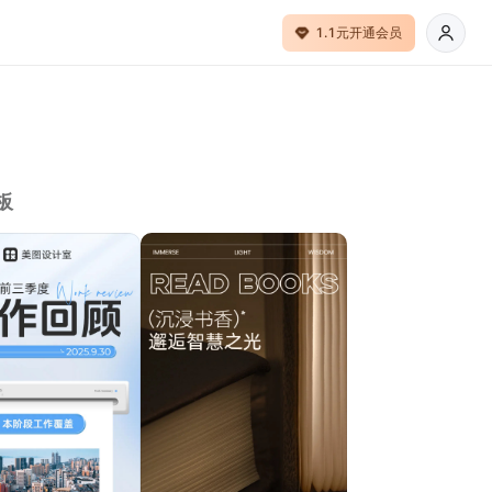
1.1元开通会员
板