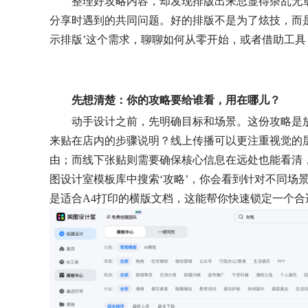
整理好攻略内容，却发现排版出来总显得杂乱无
分享时遇到的共同问题。好的排版不是为了炫技，而
示排版’这个需求，聊聊如何从零开始，或者借助工
先想清楚：你的攻略要给谁看，用在哪儿？
动手设计之前，先明确目标和场景。这份攻略是
来贴在店内的步骤说明？线上传播可以更注重视觉的
由；而线下张贴则需要确保核心信息在远处也能看清
图设计室模板库中搜索‘攻略’，你会看到针对不同场
是适合A4打印的横版文档，这能帮你快速锁定一个合