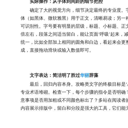
实际操作：从字体到间距的细节把控
确定了大的视觉方向，细节决定最终的专业度。
体（如黑体、微软雅黑）用于正文，清晰易读；另一
可识别性。字号要有明显的层级，标题、小标题、正文
倍左右，段落之间适当留白，能让页面‘呼吸’起来，
统一，比如全部加上相同的圆角和白边，看起来会更
成，直接拖动滑块或输入数值即可。
文字表达：简洁明了胜过
华丽
辞藻
最后，回归内容本身。攻略类文字的终极目标是‘
专业术语堆砌。检查一下，每个步骤的指令是否明确
意事项是否用加粗或不同颜色标出了？多站在阅读者
内容展示排版中，留白和分段是强大的工具，它们能