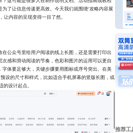
章？这可能是很多人在制作说明文档、活动指南或教程
是为了让信息传递更高效。今天我们就围绕‘攻略内容展
具，让内容的呈现变得一目了然。
放在公众号里给用户阅读的线上长图，还是需要打印出
层次感和滑动阅读的节奏，色彩和图片的运用可以更自
，字体要足够大，关键步骤要用图标或序号突出。在美
景预设的尺寸和样式，比如适合手机屏幕的竖版长图，或
适的设计起点。
推荐工