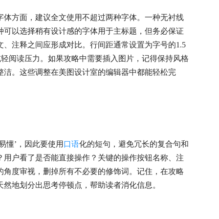
字体方面，建议全文使用不超过两种字体。一种无衬线
种可以选择稍有设计感的字体用于主标题，但务必保证
、注释之间应形成对比。行间距通常设置为字号的1.5
减轻阅读压力。如果攻略中需要插入图片，记得保持风格
整洁。这些调整在美图设计室的编辑器中都能轻松完
易懂’，因此要使用
口语
化的短句，避免冗长的复合句和
？用户看了是否能直接操作？关键的操作按钮名称、注
的角度审视，删掉所有不必要的修饰词。记住，在攻略
天然地划分出思考停顿点，帮助读者消化信息。