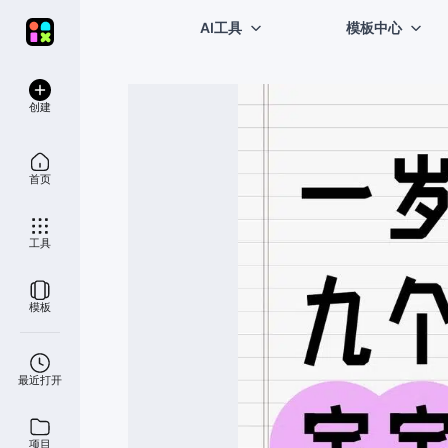
AI工具
模板中心
创建
首页
工具
模板
最近打开
项目