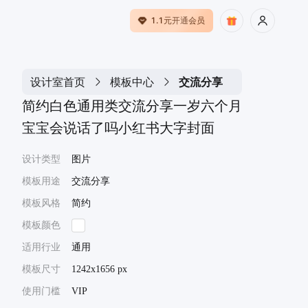
1.1元开通会员
设计室首页
模板中心
交流分享
简约白色通用类交流分享一岁六个月
宝宝会说话了吗小红书大字封面
设计类型
图片
模板用途
交流分享
模板风格
简约
模板颜色
适用行业
通用
模板尺寸
1242x1656 px
使用门槛
VIP