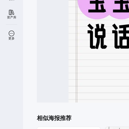
资产库
更多
相似海报推荐