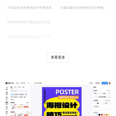
3D风蓝色黄色通用类开学季迎新活动通知手机全屏海报
卡通风黄蓝色营销带货开学季数码产品营销手机全屏海报
简约时尚商务可爱风妇女节快乐礼物清单手机海报
简约风数码家电类蓝色电子产品商品详情页
查看更多