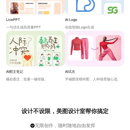
LivePPT
AI Logo
一句话生成高质量PPT
在线智能Logo生成
AI图文笔记
AI试衣
爆款图文，批量一键排版。
平铺图变模特图，人种场景随心选。
设计不设限，美图设计室帮你搞定
无限创作，随时随地自由发挥