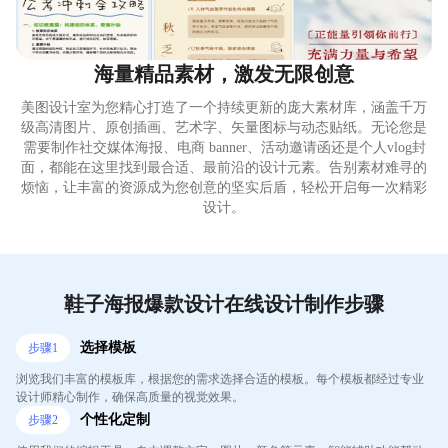
海量精品素材，激发无限创意
美图设计室为您精心打造了一个持续更新的庞大素材库，涵盖千万
级高清图片、原创插画、艺术字、矢量图标与动态贴纸。无论您是
需要制作社交媒体海报、电商 banner、活动邀请函还是个人vlog封
面，都能在这里找到最合适、最前沿的设计元素。告别素材难寻的
烦恼，让丰富的资源成为您创意的坚实后盾，轻松开启每一次精彩
设计。
鞋子海报爆款设计在线设计制作步骤
选择模板
步骤
1
浏览我们丰富的模板库，根据您的需求选择合适的模板。每个模板都经过专业
设计师精心制作，确保高质量的视觉效果。
个性化定制
步骤
2