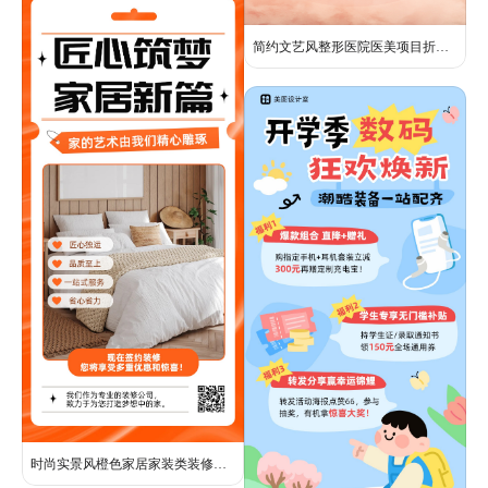
简约文艺风整形医院医美项目折扣促销长图海报
时尚实景风橙色家居家装类装修公司服务营销手机全屏海报