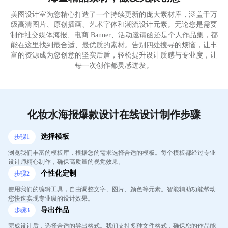
美图设计室为您精心打造了一个持续更新的庞大素材库，涵盖千万
级高清图片、原创插画、艺术字体和潮流设计元素。无论您是需要
制作社交媒体海报、电商 Banner、活动邀请函还是个人作品集，都
能在这里找到最合适、最优质的素材。告别四处搜寻的烦恼，让丰
富的资源成为您创意的坚实后盾，轻松提升设计质感与专业度，让
每一次创作都灵感迸发。
化妆水海报爆款设计在线设计制作步骤
选择模板
步骤
1
浏览我们丰富的模板库，根据您的需求选择合适的模板。每个模板都经过专业
设计师精心制作，确保高质量的视觉效果。
个性化定制
步骤
2
使用我们的编辑工具，自由调整文字、图片、颜色等元素。智能辅助功能帮动
您快速实现专业级的设计效果。
导出作品
步骤
3
完成设计后，选择合适的导出格式。我们支持多种文件格式，确保您的作品能