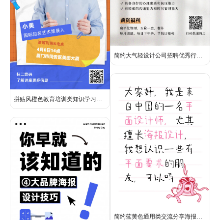
简约大气轻设计公司招聘优秀行政人才宣传海报
拼贴风橙色教育培训类知识学习讲座通知宣传全屏手机海报
简约蓝黄色通用类交流分享海报设计需求互动帖小红书大字封面