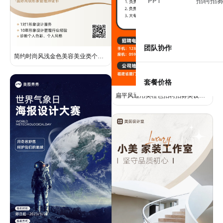
PPT
招聘招
团队协作
简约时尚风浅金色美容美业类个人营销简介介绍手机海报
套餐价格
扁平风通用类橙色招聘招募类设计岗位手机全屏海报