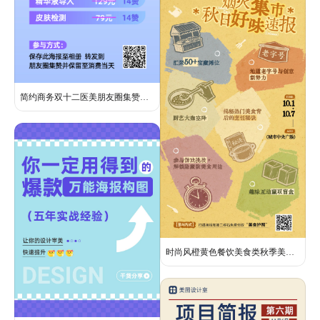
简约商务双十二医美朋友圈集赞活动长图海报
时尚风橙黄色餐饮美食类秋季美食市集活动营销手机海报