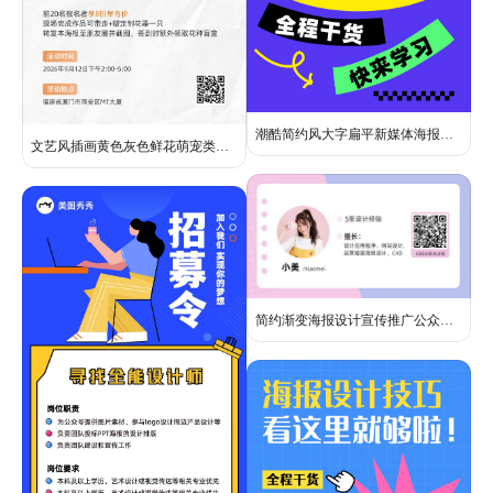
潮酷简约风大字扁平新媒体海报设计干货分享小红书封面
文艺风插画黄色灰色鲜花萌宠类花艺活动营销手机全屏海报
简约渐变海报设计宣传推广公众号二维码