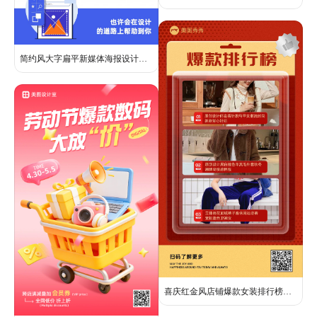
简约风大字扁平新媒体海报设计干货分享小红书封面
喜庆红金风店铺爆款女装排行榜营销海报