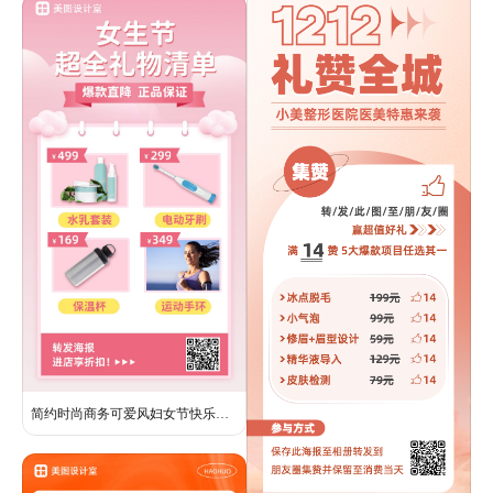
简约时尚商务可爱风妇女节快乐礼物清单手机海报