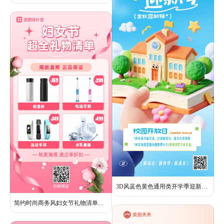
3D风蓝色黄色通用类开学季迎新活动通知手机全屏海报
简约时尚商务风妇女节礼物清单妇女节快乐手机海报