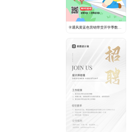
卡通风黄蓝色营销带货开学季数码产品营销手机全屏海报