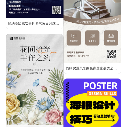
简约高级感实景世界气象日月球宇航员海报设计比赛征稿手机海报
简约实景风米白色家居家装类全屋定制营销全屏手机海报