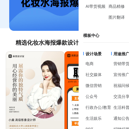
AI带货视频
商品精修
图片翻译
模板中心
精选化妆水海报爆款设计设计模板推荐
设计场景
用途推
电商
营销带
社交媒体
宣传推
微信营销
祝福问
公众号
交流分
行政办公/教育
生活科
生活娱乐
通知公