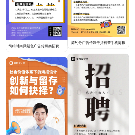
简约分广告传媒干货科普手机海报
简约时尚风紫色广告传媒类招聘招募类设计岗位手机全屏海报