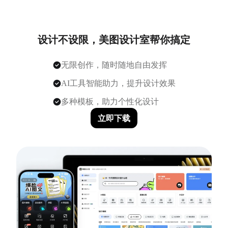
设计不设限，美图设计室帮你搞定
无限创作，随时随地自由发挥
AI工具智能助力，提升设计效果
多种模板，助力个性化设计
立即下载