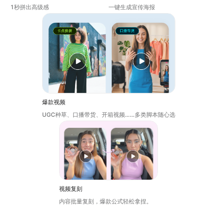
1秒拼出高级感
一键生成宣传海报
爆款视频
UGC种草、口播带货、开箱视频……多类脚本随心选
视频复刻
内容批量复刻，爆款公式轻松拿捏。