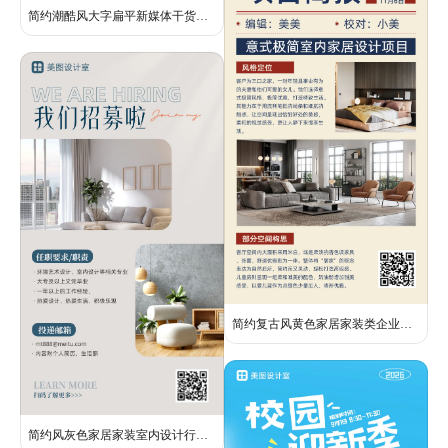
简约潮酷风大字扁平新媒体干货分享小红书封面
简约复古风黄色家居家装类企业项目简报行政办公海报
简约风灰色家居家装室内设计行业招聘海报