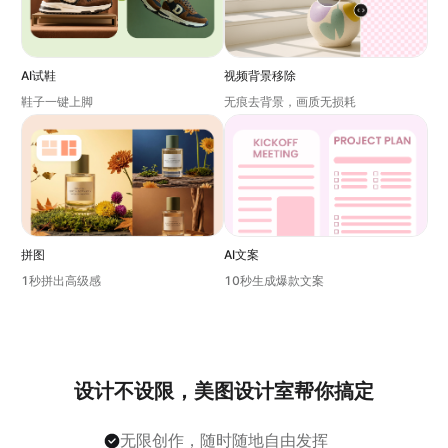
AI试鞋
视频背景移除
鞋子一键上脚
无痕去背景，画质无损耗
拼图
AI文案
1秒拼出高级感
10秒生成爆款文案
设计不设限，美图设计室帮你搞定
无限创作，随时随地自由发挥