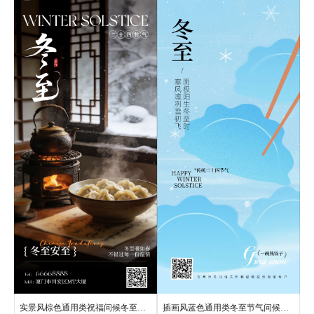
实景风棕色通用类祝福问候冬至祝福手机全屏海报
插画风蓝色通用类冬至节气问候祝福手机全屏海报