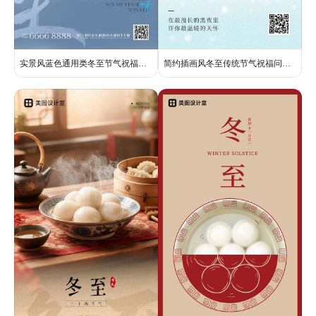
实景风蓝色通用类冬至节气祝福问候手机全屏海报
简约插画风冬至传统节气祝福问候全屏手机海报