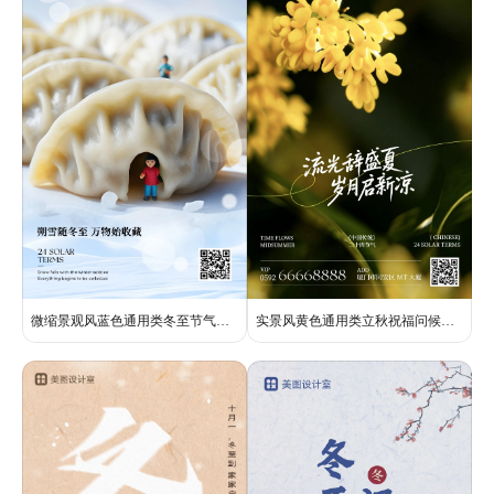
微缩景观风蓝色通用类冬至节气问候祝福手机全屏海报
实景风黄色通用类立秋祝福问候手机全屏海报