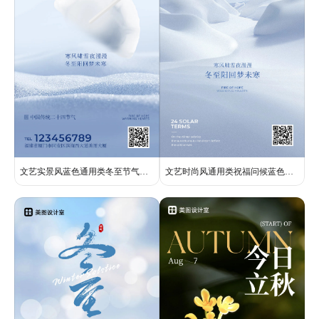
文艺实景风蓝色通用类冬至节气问候祝福手机全屏海报
文艺时尚风通用类祝福问候蓝色冬至祝福手机全屏海报