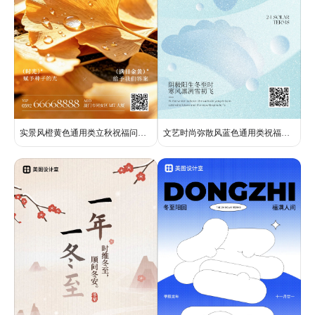
实景风橙黄色通用类立秋祝福问候手机全屏海报
文艺时尚弥散风蓝色通用类祝福问候冬至祝福手机全屏海报