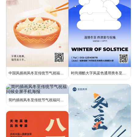
中国风插画风冬至传统节气祝福问候全屏手机海报
时尚潮酷大字风蓝色通用类冬至节气问候祝福手机全屏海报
简约插画风冬至传统节气祝福问候全屏手机海报