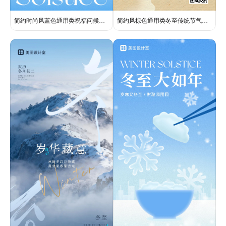
简约时尚风蓝色通用类祝福问候冬至手机全屏海报
简约风棕色通用类冬至传统节气祝福问候全屏手机海报