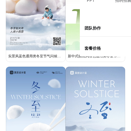
PPT
招聘招
团队协作
套餐价格
实景风蓝色通用类冬至节气问候祝福手机全屏海报
新中式插画风绿色通用类冬至节气问候祝福手机全屏海报