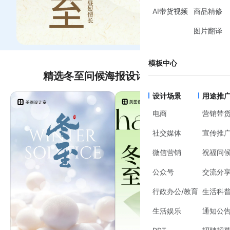
AI带货视频
商品精修
图片翻译
模板中心
精选冬至问候海报设计模板推荐
设计场景
用途推
电商
营销带
社交媒体
宣传推
微信营销
祝福问
公众号
交流分
行政办公/教育
生活科
生活娱乐
通知公