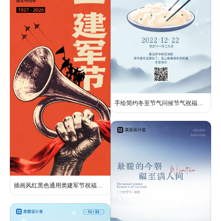
手绘简约冬至节气问候节气祝福手机海报
插画风红黑色通用类建军节祝福问候手机全屏海报