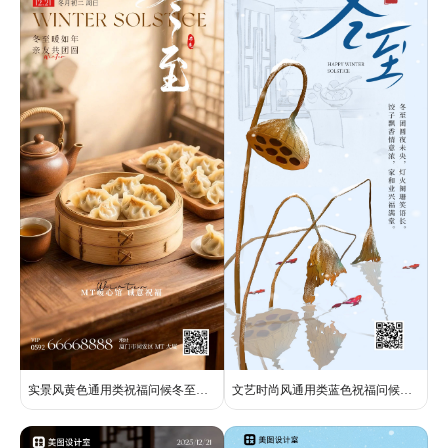
实景风黄色通用类祝福问候冬至祝福手机全屏海报
文艺时尚风通用类蓝色祝福问候冬至祝福手机全屏海报