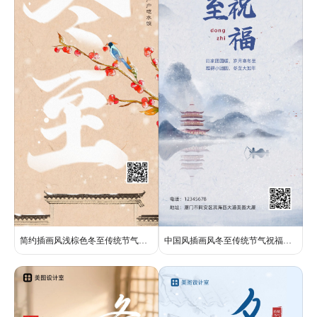
简约插画风浅棕色冬至传统节气祝福问候全屏手机海报
中国风插画风冬至传统节气祝福问候全屏手机海报