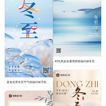
时尚风蓝色通用类祝福问候冬至祝福手机全屏海报
蓝色实景冬至节气祝福问候手机海报