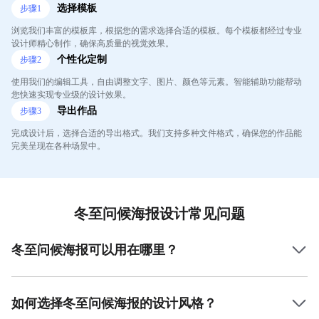
选择模板
步骤
1
浏览我们丰富的模板库，根据您的需求选择合适的模板。每个模板都经过专业
设计师精心制作，确保高质量的视觉效果。
个性化定制
步骤
2
使用我们的编辑工具，自由调整文字、图片、颜色等元素。智能辅助功能帮动
您快速实现专业级的设计效果。
导出作品
步骤
3
完成设计后，选择合适的导出格式。我们支持多种文件格式，确保您的作品能
完美呈现在各种场景中。
冬至问候海报设计常见问题
冬至问候海报可以用在哪里？
冬至问候海报通常用于亲友之间的节日问候、社交媒体上的
节庆宣传，或者公司在冬至时节进行的营销活动。它能够帮
助传递节日的温暖氛围，适合各种线上线下的冬季活动。
如何选择冬至问候海报的设计风格？