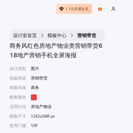
1.1元开通会员
设计室首页
模板中心
营销带货
商务风红色房地产物业类营销带货6
18地产营销手机全屏海报
设计类型
图片
模板用途
营销带货
模板风格
商务
模板颜色
适用行业
房地产物业
模板尺寸
1242x2688 px
使用门槛
VIP