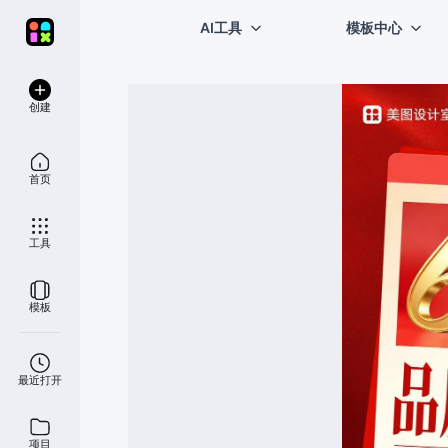
AI工具
模板中心
创建
首页
工具
模板
最近打开
项目